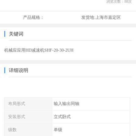
浏览次数：
88
次
产品规格：
发货地:
上海市嘉定区
关键词
机械应应用HD减速机SHF-20-30-2UH
详细说明
布局形式
输入输出同轴
安装形式
立式卧式
级数
单级