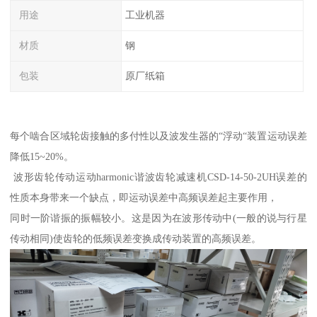
用途
工业机器
材质
钢
包装
原厂纸箱
每个啮合区域轮齿接触的多付性以及波发生器的“浮动“装置运动误差
降低15~20%。
波形齿轮传动运动harmonic谐波齿轮减速机CSD-14-50-2UH误差的
性质本身带来一个缺点，即运动误差中高频误差起主要作用，
同时一阶谐振的振幅较小。这是因为在波形传动中(一般的说与行星
传动相同)使齿轮的低频误差变换成传动装置的高频误差。