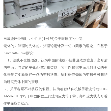
当薄壁环受弯时，中性层(中性线)位于环厚度的中间。
壳体的力矩理论先体的力矩理论是计及一切力因素的理论。它基于
Kirchhoff-Love假设:
1。法线不变性假设。认为中面的法线不扭曲且依然垂直于变形后
的中面。与梁的平截面假定相类似，它可以根据中面几何形状的变
化来确定柔轮壁任一点的变形状态。这时研究壳体的变形便可归结
为研究壳休中面的变形。
2。关于各层不相挤压的假设。认为哈默纳科机械手谐波传动SHD-
14-50-2UH平行于中面的面上的法向应力等于零，亦即应力状态可看
作平面应力状态。