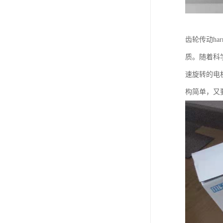
齿轮传动ha
质。随着科
速旋转的电
构简单，又