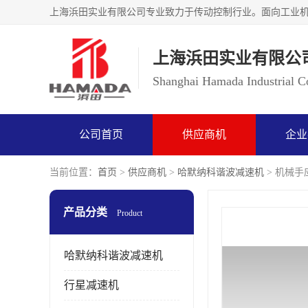
上海浜田实业有限公
Shanghai Hamada Industrial Co
公司首页
供应商机
企业
当前位置：
首页
>
供应商机
>
哈默纳科谐波减速机
> 机械手应
产品分类
Product
哈默纳科谐波减速机
行星减速机