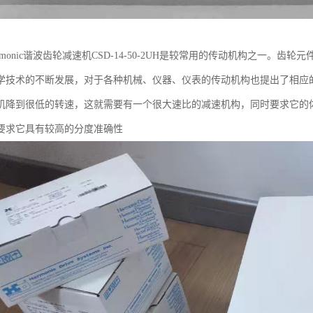
rmonic谐波齿轮减速机CSD-14-50-2UH是较常用的传动机构之一。
学技术的不断发展，对于各种机械、仪器、仪表的传动机构也提出了相应
机降到很低的转速，这就需要有一个很大速比的减速机构，同时要求它的
要求它具有较高的分度准确性