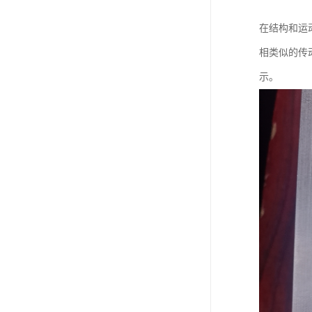
在结构和运
相类似的传
示。