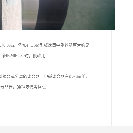
不*过0.05m。例如在USM型减速器中刚轮壁厚大约是
HB240~280时，刚轮用
到接合或分离的离合器。电磁离合器有结构简单，
使用寿命长，操纵方便等优点