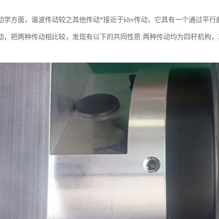
动学方面，谐波传动较之其他传动*接近于khv传动，它具有一个通过平行
动，把两种传动相比较，发现有以下的共同性质:两种传动均为四杆机构