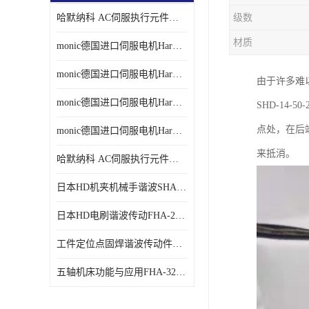
哈默纳科 AC伺服执行元件扁平型SHA系列 议价
级数
材质
monic德国进口伺服电机Har中国总代理单价
monic德国进口伺服电机Har中国总代理代理
由于许多难
monic德国进口伺服电机Har中国总代理公司
SHD-14
点处，在后
monic德国进口伺服电机Har中国总代理供应
来抵消。
哈默纳科 AC伺服执行元件扁平型SHA系列
日本HD机夹机械手谐波SHA32A120CG-B12B
日本HD电刷谐波传动FHA-25C-50-E250-C
工件定位点固焊谐波传动件哈默纳科CSF-45-100-2UH
五轴机床功能与应用FHA-32C-50-US250