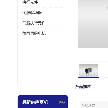
执行元件
伺服驱动器
伺服执行元件
德国伺服电机
产品描述
最新供应商机
更多
布局形式