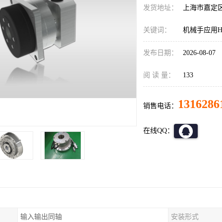
发货地址：
上海市嘉定
关键词：
机械手应用HD减
发布日期：
2026-08-07
阅 读 量：
133
1316286
销售电话：
在线QQ：
输入输出同轴
安装形式