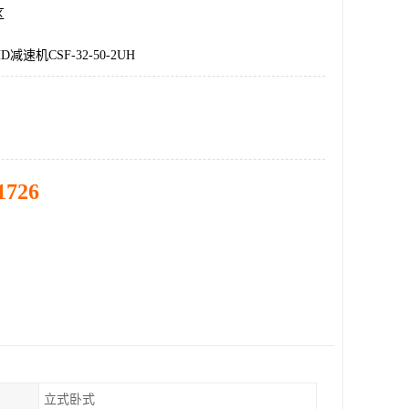
区
速机CSF-32-50-2UH
1726
立式卧式