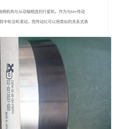
曲柄机构与从动轴相连的行星轮。作为与khv传动
，其中轮沿轮滚动，而传动比可以用类似的关系式表