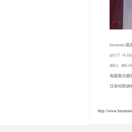
harmon
((0.17
40Cr, 40
电磁离合器
日本哈默纳科
http://www.harmoni