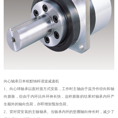
向心轴承日本哈默纳科谐波减速机
1、向心球轴承以面对面方式安装，工作时主轴由于温升作径向和轴
向膨胀，但由于内环比外环伸长快，这样膨胀的结果对轴承内环产
生额外的轴向负荷，亦即增加预加负荷。
2、背对背安装的主轴轴承。当轴承内环的垫圈轴向伸长时，减少了