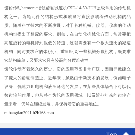
齿轮传动harmonic谐波齿轮减速机CSD-14-50-2UH是较常用的传动机
构之一。齿轮元件的结构形式和质量将直接影响着传动机构的品
质。随着科学技术的不断发展，对于各种机械、仪器、仪表的传动
机构也提出了相应的要求。例如，在自动化机械化方面，常常要把
高速旋转的电机降到很低的转速，这就需要有一个很大速比的减速
机构，同时要求它的体积小、重量轻;对一些机械分度机构，既要求
它结构简单，又要求它具有较高的分度准确性
齿轮传动有着悠久的历史。它的应用范围非常广泛，因而导致建立
了庞大的齿轮制造业。近年来，虽然由于新技术的发展，例如电子
设备、低速力矩电机和液压马达的发展，在某些具体场合下可以代
替齿轮的作用，但从整个齿轮的应用领域，以及近些年来的齿轮产
量来看，仍然在继续发展，并保持着它的重要地位。
m.bangtian2021.b2b168.com
Top