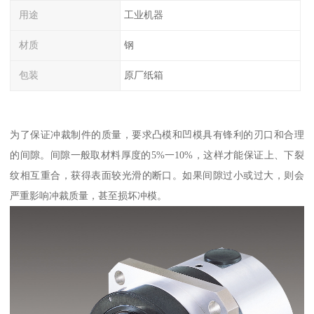
用途
工业机器
材质
钢
包装
原厂纸箱
为了保证冲裁制件的质量，要求凸模和凹模具有锋利的刃口和合理
的间隙。间隙一般取材料厚度的5%一10%，这样才能保证上、下裂
纹相互重合，获得表面较光滑的断口。如果间隙过小或过大，则会
严重影响冲裁质量，甚至损坏冲模。