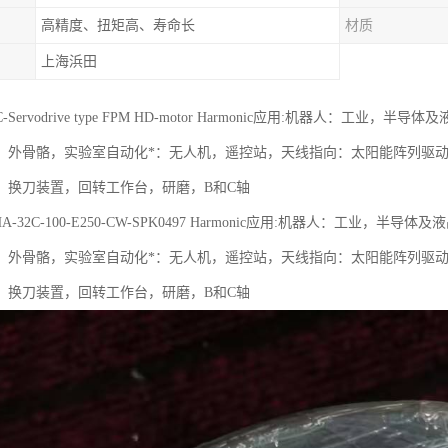
高精度、扭矩高、寿命长
材质
上海浜田
c AC-Servodrive type FPM HD-motor Harmonic应用:机器
，外骨骼，实验室自动化*：无人机，遥控站，天线指向：太阳能阵列驱
，换刀装置，回转工作台，研磨，B和C轴
c FHA-32C-100-E250-CW-SPK0497 Harmonic应用:机器人：
，外骨骼，实验室自动化*：无人机，遥控站，天线指向：太阳能阵列驱
，换刀装置，回转工作台，研磨，B和C轴