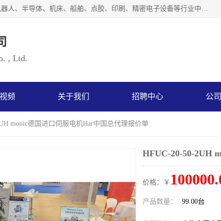
上海浜田实业有限公司专业致力于传动控制行业。面向工业机器人、半导体、机床、船舶、点胶、印刷、精密电子设备等行业中的运动控制技术。为日本哈默纳科（HarmonicDrive简称HD）中国地区定代理商，其生产的HarmonicDrive谐波减速机，具有轻量、小型、传动效率高、减速范围广、精度高等特点，被广泛应用于各种传动系统中。完善的技术，完善的售后，让您的选择无后顾之忧，欢迎您的来电洽谈！
司
. , Ltd.
视频
关于我们
招聘中心
公
50-2UH monic德国进口伺服电机Har中国总代理报价单
HFUC-20-50-2
100000.
价格：￥
产品数量：
99.00台