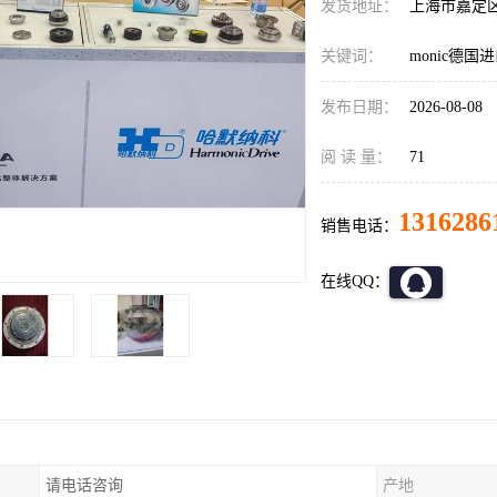
发货地址：
上海市嘉定
关键词：
monic德
发布日期：
2026-08-08
阅 读 量：
71
1316286
销售电话：
在线QQ：
请电话咨询
产地