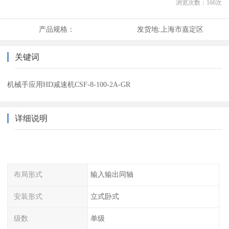
浏览次数：
166
次
产品规格：
发货地:
上海市嘉定区
关键词
机械手应用HD减速机CSF-8-100-2A-GR
详细说明
布局形式
输入输出同轴
安装形式
立式卧式
级数
单级