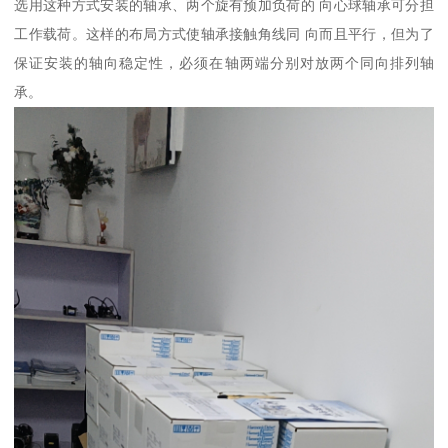
选用这种方式安装的轴承、两个旋有预加负荷的 向心球轴承可分担
工作载荷。这样的布局方式使轴承接触角线同 向而且平行，但为了
保证安装的轴向稳定性，必须在轴两端分别对放两个同向排列轴
承。