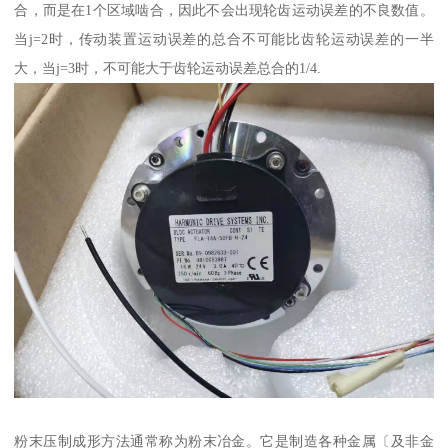
合，而是在1个区域啮合，因此不会出现轮齿运动误差的不良数值。
当j=2时，传动装置运动误差的总合不可能比齿轮运动误差的一半
大，当j=3时，不可能大于齿轮运动误差总合的1/4.
粉末压制成形方法通常称为粉末冶金。它是制造各种金属〔及非金