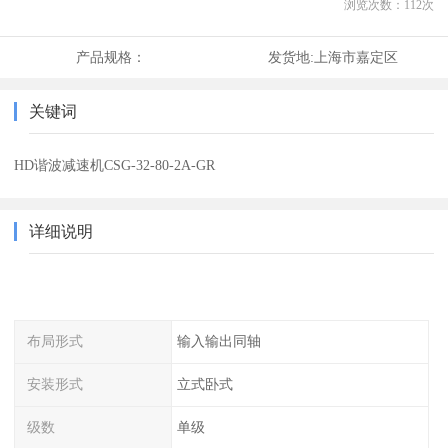
浏览次数：
112
次
产品规格：
发货地:
上海市嘉定区
关键词
HD谐波减速机CSG-32-80-2A-GR
详细说明
布局形式
输入输出同轴
安装形式
立式卧式
级数
单级