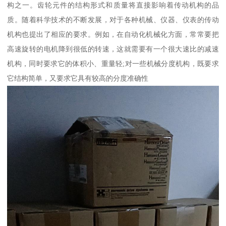
构之一。齿轮元件的结构形式和质量将直接影响着传动机构的品
质。随着科学技术的不断发展，对于各种机械、仪器、仪表的传动
机构也提出了相应的要求。例如，在自动化机械化方面，常常要把
高速旋转的电机降到很低的转速，这就需要有一个很大速比的减速
机构，同时要求它的体积小、重量轻;对一些机械分度机构，既要求
它结构简单，又要求它具有较高的分度准确性