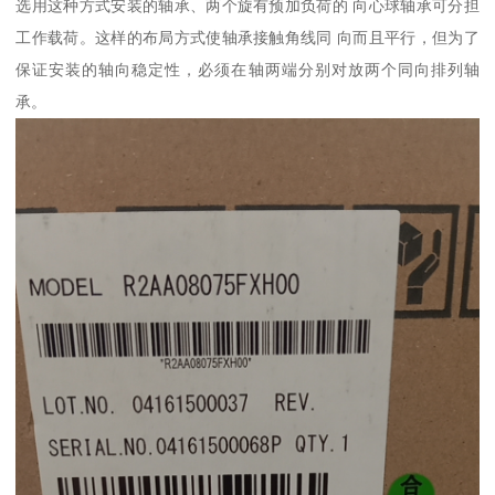
选用这种方式安装的轴承、两个旋有预加负荷的 向心球轴承可分担
工作载荷。这样的布局方式使轴承接触角线同 向而且平行，但为了
保证安装的轴向稳定性，必须在轴两端分别对放两个同向排列轴
承。