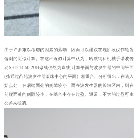
由于许多难以考虑的因素的落响，因而可以建议在现阶段仅作轮齿
偏斜的近似计算。在这种近似计算中认为，哈默纳科机械手谐波传
动SHD-14-50-2UH母线仍然为直线,计算平面与波发生器的中间平面
(指通过凸轮波发生器滚珠中心的平面）相重合。分析得出，在啮入
始点处，在后端面处的侧隙较小，而在波发生器的长轴区内，则在
前端面处的侧隙较小，在啮合中存在过盈。通常，不大的过盈可由
公差来抵消。