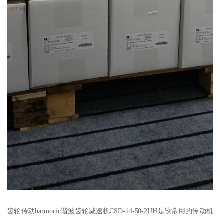
齿轮传动harmonic谐波齿轮减速机CSD-14-50-2UH是较常用的传动机