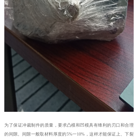
为了保证冲裁制件的质量，要求凸模和凹模具有锋利的刃口和合理
的间隙。间隙一般取材料厚度的5%一10%，这样才能保证上、下裂