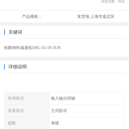
浏览次数：
86
次
产品规格：
发货地:
上海市嘉定区
关键词
哈默纳科减速机SHG-45-50-2UH
详细说明
布局形式
输入输出同轴
安装形式
立式卧式
级数
单级