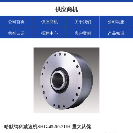
供应商机
公司首页
供应商机
关于我们
公司动态
荣誉认证
招聘中心
客户案例
产品知识
哈默纳科减速机SHG-45-50-2UH 量大从优