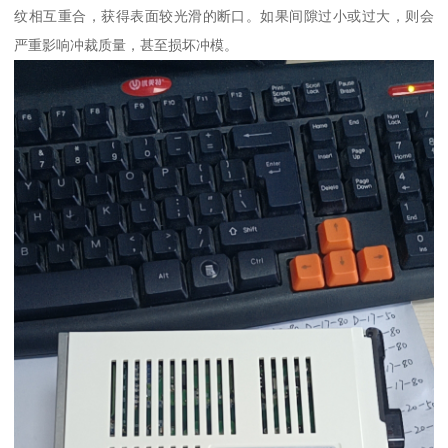
纹相互重合，获得表面较光滑的断口。如果间隙过小或过大，则会
严重影响冲裁质量，甚至损坏冲模。