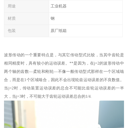
用途
工业机器
材质
钢
包装
原厂纸箱
波形传动的一个重要特点是，与其它传动型式比较，当其中齿轮是
相同精度时，具有较小的运动误差。**是因为，在j=2的波形传动中
两个轴的齿数—柔轮和刚轮—不像一般传动型式那样在一个区域啮
合，而是在1个区域啮合，因此不会出现轮齿运动误差的不良数值。
当j=2时，传动装置运动误差的总合不可能比齿轮运动误差的一半
大，当j=3时，不可能大于齿轮运动误差总合的1/4.