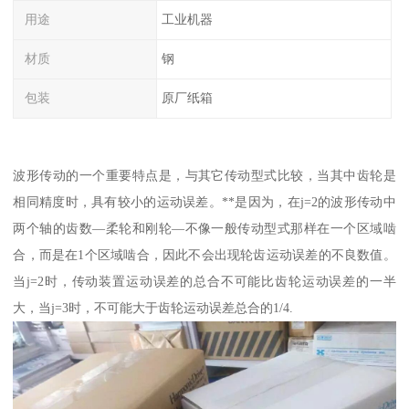
用途
工业机器
材质
钢
包装
原厂纸箱
波形传动的一个重要特点是，与其它传动型式比较，当其中齿轮是
相同精度时，具有较小的运动误差。**是因为，在j=2的波形传动中
两个轴的齿数—柔轮和刚轮—不像一般传动型式那样在一个区域啮
合，而是在1个区域啮合，因此不会出现轮齿运动误差的不良数值。
当j=2时，传动装置运动误差的总合不可能比齿轮运动误差的一半
大，当j=3时，不可能大于齿轮运动误差总合的1/4.