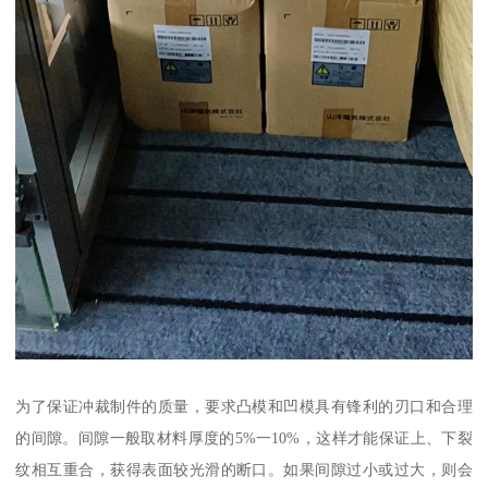
为了保证冲裁制件的质量，要求凸模和凹模具有锋利的刃口和合理
的间隙。间隙一般取材料厚度的5%一10%，这样才能保证上、下裂
纹相互重合，获得表面较光滑的断口。如果间隙过小或过大，则会