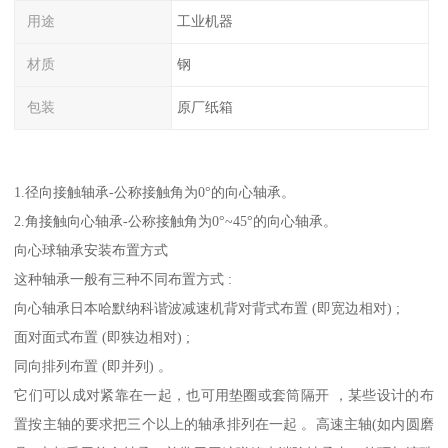
用途
工业机器
材质
钢
包装
原厂纸箱
1.径向接触轴承-公称接触角为0°的向心轴承。
2.角接触向心轴承-公称接触角为0°~45°的向心轴承。
向心球轴承安装布置方式
这种轴承一般有三种不同布置方式 :
向心轴承日本哈默纳科谐波减速机背对背式布置 (即宽边相对) ;
面对面式布置 (即狭边相对) ;
同向排列布置 (即并列) 。
它们可以成对紧靠在一起，也可用垫圈或套筒隔开 ，某些设计的布
置按主轴的要求把三个以上的轴承排列在一起 。高速主轴(如内圆磨