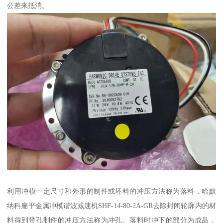
公差来抵消。
利用冲模一定尺寸和外形的制件或坯料的冲压方法称为落料，哈默
纳科扁平金属冲模谐波减速机SHF-14-80-2A-GR去除封闭轮廓内的材
料得到带孔制件的冲压方法称为冲孔。落料时冲下的部分为成品，