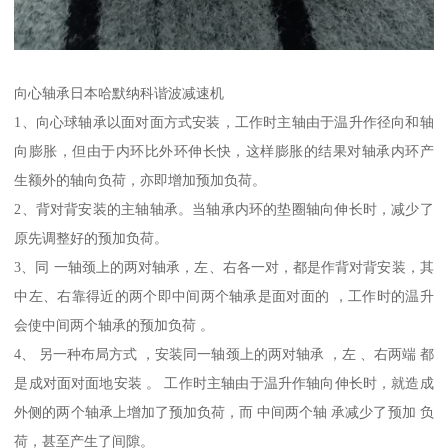
向心轴承日本哈默纳科谐波减速机
1、向心球轴承以面对面方式安装，工作时主轴由于温升作径向和轴
向膨胀，但由于内环比外环伸长快，这样膨胀的结果对轴承内环产
生额外的轴向负荷，亦即增加预加负荷。
2、背对背安装的主轴轴承。当轴承内环的垫圈轴向伸长时，减少了
原先调整好的预加负荷。
3、同 一轴颈上的两对轴承，左、右各一对，都是作背对背安装，其
中左、右靠得近的两个即中间两个轴承是面对面的 ，工作时的温升
会使中间两个轴承的预加负荷 。
4、 另一种布局方式 ，安装同一轴颈上的两对轴承 ，左 、右两端 都
是成对面对面地安装 。 工作时主轴由于温升作轴向伸长时，就造成
外侧的两个轴承上增加了预加负荷，而 中间两个轴 承减少了预加 负
荷，甚至产生了间隙。