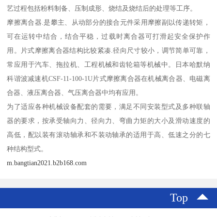
艺过程包括粉料制备、压制成形、烧结及烧结后的处理等工序。
摩擦离合器.是攀主、从动部分的接合元件采用摩擦副以传递转矩，
可在运转中结合，结合平稳，过载时离合器可打滑起安全保护作
用。片式摩擦离合器结构比较紧凑.径向尺寸较小，调节简单可靠，
常应用于汽车、拖拉机、工程机械和齿轮箱等机械中。日本哈默纳
科谐波减速机CSF-11-100-1U片式摩擦离合器在机械离合器、电磁离
合器、液压离合器、气压离合器中均有应用。
为了适应各种机械设备配套的需要，满足不同安装型式及多种联轴
器的要求，按承受轴向力、径向力、弯曲力矩的大小及滑动速度的
高低，配以装有滚动轴承和不装动轴承的适用于高、低速之分的七
种结构型式。
m.bangtian2021.b2b168.com
Top