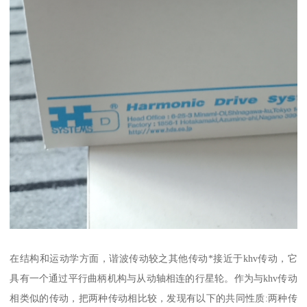
在结构和运动学方面，谐波传动较之其他传动*接近于khv传动，它
具有一个通过平行曲柄机构与从动轴相连的行星轮。作为与khv传动
相类似的传动，把两种传动相比较，发现有以下的共同性质:两种传