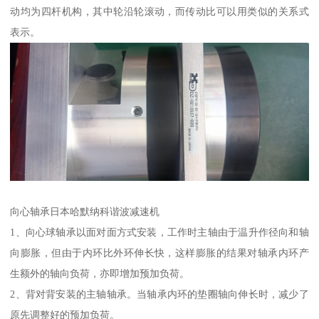
动均为四杆机构，其中轮沿轮滚动，而传动比可以用类似的关系式
表示。
向心轴承日本哈默纳科谐波减速机
1、向心球轴承以面对面方式安装，工作时主轴由于温升作径向和轴
向膨胀，但由于内环比外环伸长快，这样膨胀的结果对轴承内环产
生额外的轴向负荷，亦即增加预加负荷。
2、背对背安装的主轴轴承。当轴承内环的垫圈轴向伸长时，减少了
原先调整好的预加负荷。