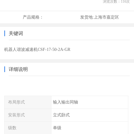
浏览次数：
116
次
产品规格：
发货地:
上海市嘉定区
关键词
机器人谐波减速机CSF-17-50-2A-GR
详细说明
布局形式
输入输出同轴
安装形式
立式卧式
级数
单级