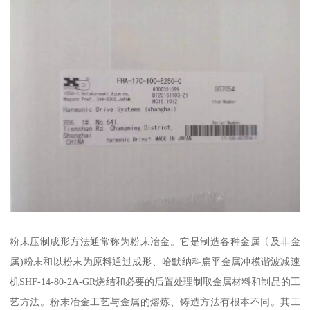
粉末压制成形方法通常称为粉末冶金。它是制造各种金属〔及非金
属)粉末和以粉末为原料通过成形、哈默纳科扁平金属冲模谐波减速
机SHF-14-80-2A-GR烧结和必要的后置处理制取金属材料和制品的工
艺方法。粉末冶金工艺与金属的熔炼、铸造方法有根本不同。其工