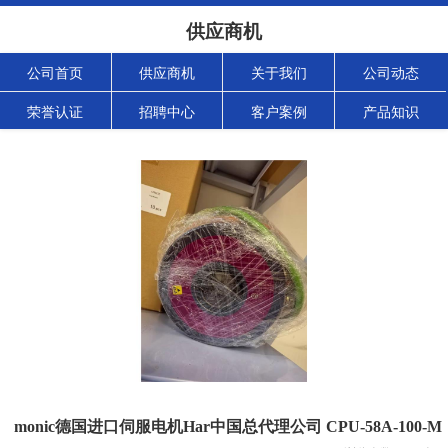
供应商机
公司首页
供应商机
关于我们
公司动态
荣誉认证
招聘中心
客户案例
产品知识
monic德国进口伺服电机Har中国总代理公司 CPU-58A-100-M