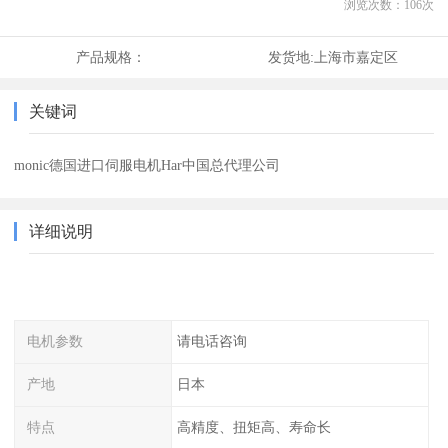
浏览次数：
106
次
产品规格：
发货地:
上海市嘉定区
关键词
monic德国进口伺服电机Har中国总代理公司
详细说明
电机参数
请电话咨询
产地
日本
特点
高精度、扭矩高、寿命长