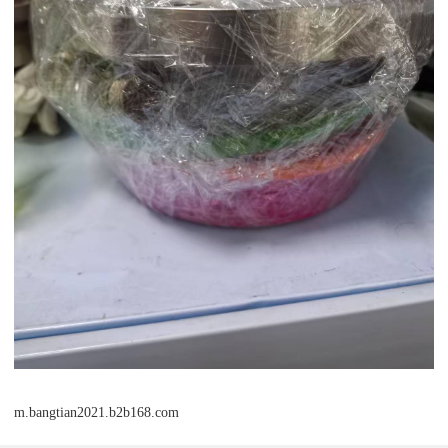
m.bangtian2021.b2b168.com