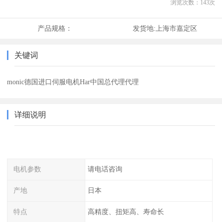
浏览次数：
143
次
产品规格：
发货地:
上海市嘉定区
关键词
monic德国进口伺服电机Har中国总代理代理
详细说明
电机参数
请电话咨询
产地
日本
特点
高精度、扭矩高、寿命长