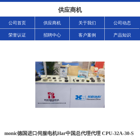
供应商机
公司首页
供应商机
关于我们
公司动态
荣誉认证
招聘中心
客户案例
产品知识
monic德国进口伺服电机Har中国总代理代理 CPU-32A-30-S