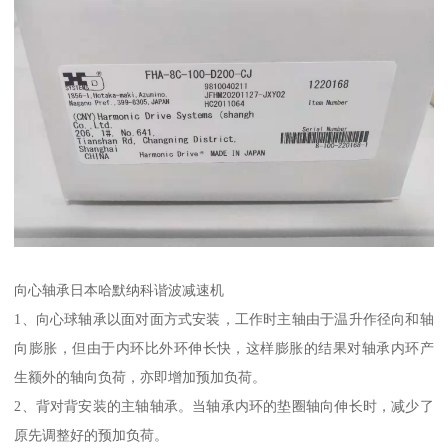
向心轴承日本哈默纳科谐波减速机
1、向心球轴承以面对面方式安装，工作时主轴由于温升作径向和轴
向膨胀，但由于内环比外环伸长快，这样膨胀的结果对轴承内环产
生额外的轴向负荷，亦即增加预加负荷。
2、背对背安装的主轴轴承。当轴承内环的垫圈轴向伸长时，减少了
原先调整好的预加负荷。