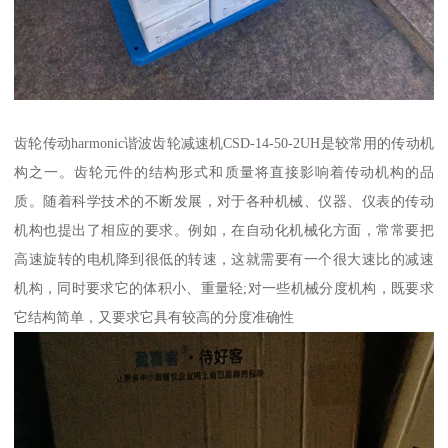
齿轮传动harmonic谐波齿轮减速机CSD-14-50-2UH是较常用的传动机
构之一。齿轮元件的结构形式和质量将直接影响着传动机构的品
质。随着科学技术的不断发展，对于各种机械、仪器、仪表的传动
机构也提出了相应的要求。例如，在自动化机械化方面，常常要把
高速旋转的电机降到很低的转速，这就需要有一个很大速比的减速
机构，同时要求它的体积小、重量轻;对一些机械分度机构，既要求
它结构简单，又要求它具有较高的分度准确性