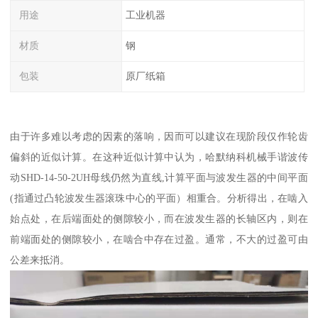
用途
工业机器
材质
钢
包装
原厂纸箱
由于许多难以考虑的因素的落响，因而可以建议在现阶段仅作轮齿
偏斜的近似计算。在这种近似计算中认为，哈默纳科机械手谐波传
动SHD-14-50-2UH母线仍然为直线,计算平面与波发生器的中间平面
(指通过凸轮波发生器滚珠中心的平面）相重合。分析得出，在啮入
始点处，在后端面处的侧隙较小，而在波发生器的长轴区内，则在
前端面处的侧隙较小，在啮合中存在过盈。通常，不大的过盈可由
公差来抵消。