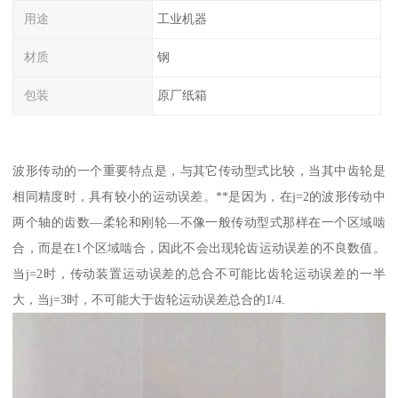
用途
工业机器
材质
钢
包装
原厂纸箱
波形传动的一个重要特点是，与其它传动型式比较，当其中齿轮是
相同精度时，具有较小的运动误差。**是因为，在j=2的波形传动中
两个轴的齿数—柔轮和刚轮—不像一般传动型式那样在一个区域啮
合，而是在1个区域啮合，因此不会出现轮齿运动误差的不良数值。
当j=2时，传动装置运动误差的总合不可能比齿轮运动误差的一半
大，当j=3时，不可能大于齿轮运动误差总合的1/4.