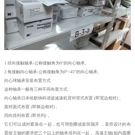
1.径向接触轴承-公称接触角为0°的向心轴承。
2.角接触向心轴承-公称接触角为0°~45°的向心轴承。
向心球轴承安装布置方式
这种轴承一般有三种不同布置方式 :
向心轴承日本哈默纳科谐波减速机背对背式布置 (即宽边相对) ;
面对面式布置 (即狭边相对) ;
同向排列布置 (即并列) 。
它们可以成对紧靠在一起，也可用垫圈或套筒隔开 ，某些设计的布
置按主轴的要求把三个以上的轴承排列在一起 。高速主轴(如内圆磨