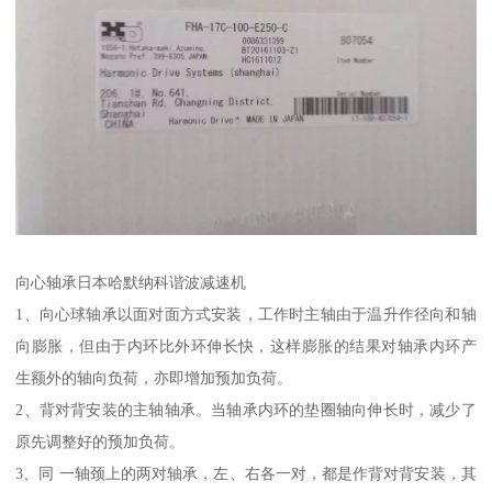
向心轴承日本哈默纳科谐波减速机
1、向心球轴承以面对面方式安装，工作时主轴由于温升作径向和轴
向膨胀，但由于内环比外环伸长快，这样膨胀的结果对轴承内环产
生额外的轴向负荷，亦即增加预加负荷。
2、背对背安装的主轴轴承。当轴承内环的垫圈轴向伸长时，减少了
原先调整好的预加负荷。
3、同 一轴颈上的两对轴承，左、右各一对，都是作背对背安装，其