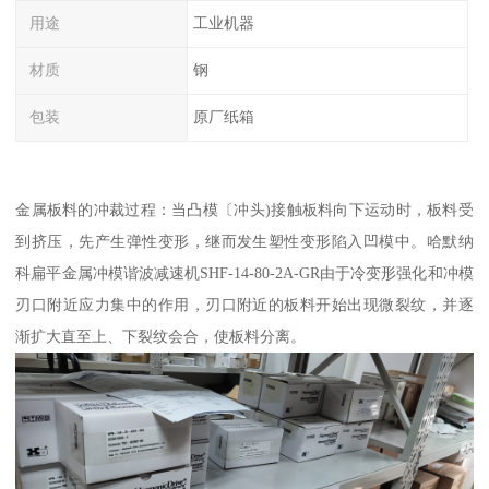
用途
工业机器
材质
钢
包装
原厂纸箱
金属板料的冲裁过程：当凸模〔冲头)接触板料向下运动时，板料受
到挤压，先产生弹性变形，继而发生塑性变形陷入凹模中。哈默纳
科扁平金属冲模谐波减速机SHF-14-80-2A-GR由于冷变形强化和冲模
刃口附近应力集中的作用，刃口附近的板料开始出现微裂纹，并逐
渐扩大直至上、下裂纹会合，使板料分离。