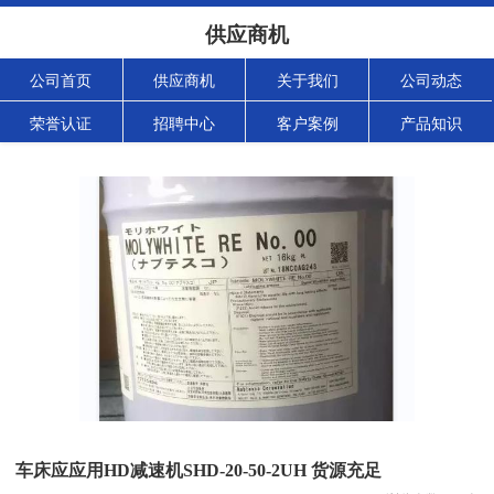
供应商机
公司首页
供应商机
关于我们
公司动态
荣誉认证
招聘中心
客户案例
产品知识
车床应应用HD减速机SHD-20-50-2UH 货源充足