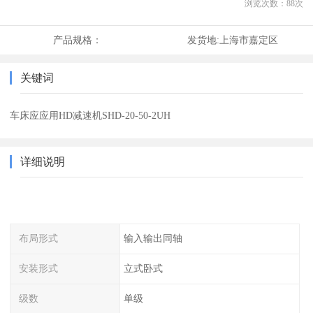
浏览次数：
88
次
产品规格：
发货地:
上海市嘉定区
关键词
车床应应用HD减速机SHD-20-50-2UH
详细说明
布局形式
输入输出同轴
安装形式
立式卧式
级数
单级