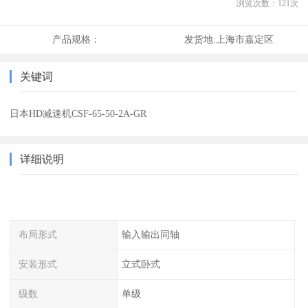
浏览次数：
121
次
产品规格：
发货地:
上海市嘉定区
关键词
日本HD减速机CSF-65-50-2A-GR
详细说明
布局形式
输入输出同轴
安装形式
立式卧式
级数
单级