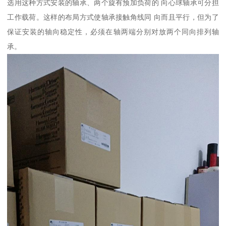
选用这种方式安装的轴承、两个旋有预加负荷的 向心球轴承可分担
工作载荷。这样的布局方式使轴承接触角线同 向而且平行，但为了
保证安装的轴向稳定性，必须在轴两端分别对放两个同向排列轴
承。