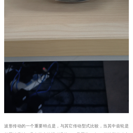
波形传动的一个重要特点是，与其它传动型式比较，当其中齿轮是