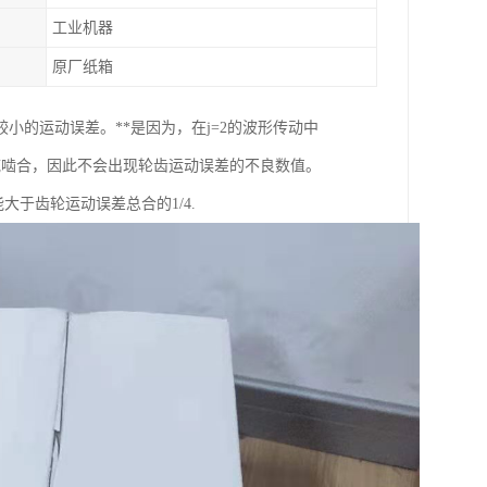
工业机器
原厂纸箱
的运动误差。**是因为，在j=2的波形传动中
域啮合，因此不会出现轮齿运动误差的不良数值。
大于齿轮运动误差总合的1/4.