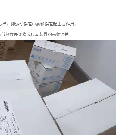
来一个缺点，即运动误差中高频误差起主要作用，
的低频误差变换成传动装置的高频误差。