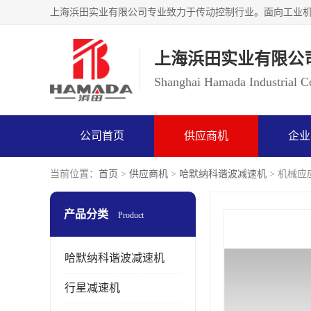
上海浜田实业有限公
Shanghai Hamada Industrial Co
公司首页
供应商机
企业
当前位置：
首页
>
供应商机
>
哈默纳科谐波减速机
> 机械应应
产品分类
Product
哈默纳科谐波减速机
行星减速机