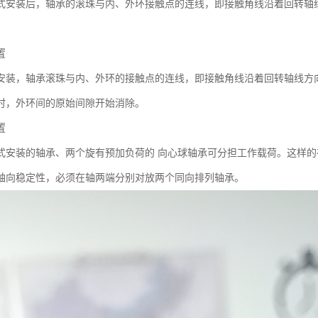
式安装后，轴承的滚珠与内、外环接触点的连线，即接触角线沿着回转轴
置
安装，轴承滚珠与内、外环的接触点的连线，即接触角线沿着回转轴线方
时，外环间的原始间隙开始消除。
置
式安装的轴承、两个旋有预加负荷的 向心球轴承可分担工作载荷。这样的
轴向稳定性，必须在轴两端分别对放两个同向排列轴承。