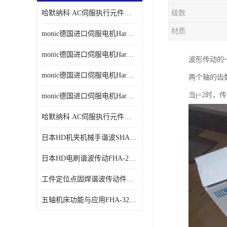
哈默纳科 AC伺服执行元件扁平型SHA系列 议价
级数
材质
monic德国进口伺服电机Har中国总代理单价
monic德国进口伺服电机Har中国总代理代理
波形传动的
monic德国进口伺服电机Har中国总代理公司
两个轴的齿
当j=2时，
monic德国进口伺服电机Har中国总代理供应
哈默纳科 AC伺服执行元件扁平型SHA系列
日本HD机夹机械手谐波SHA32A120CG-B12B
日本HD电刷谐波传动FHA-25C-50-E250-C
工件定位点固焊谐波传动件哈默纳科CSF-45-100-2UH
五轴机床功能与应用FHA-32C-50-US250