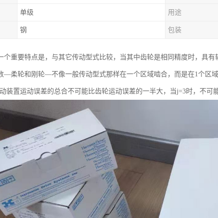
单级
用途
钢
包装
一个重要特点是，与其它传动型式比较，当其中齿轮是相同精度时，具有较小
数—柔轮和刚轮—不像一般传动型式那样在一个区域啮合，而是在1个区
传动装置运动误差的总合不可能比齿轮运动误差的一半大，当j=3时，不可能