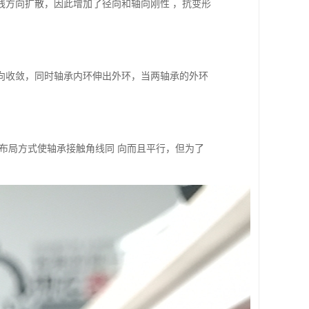
线方向扩散，因此增加了径向和轴向刚性 ，抗变形
向收敛，同时轴承内环伸出外环，当两轴承的外环
布局方式使轴承接触角线同 向而且平行，但为了