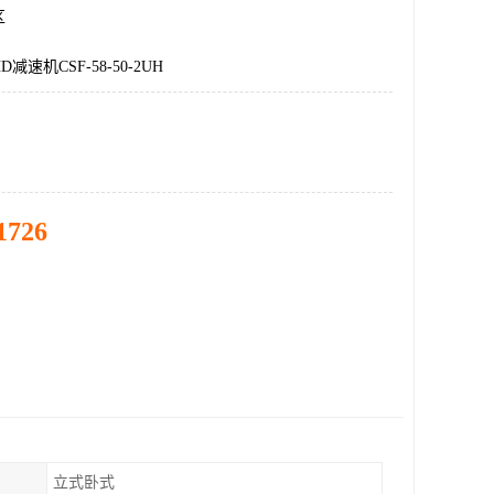
区
速机CSF-58-50-2UH
1726
立式卧式