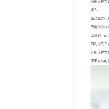
采用这种方
能力。
面对面式布
用这种方式
压紧到一起
同向排列布
选用这种方
保证安装的