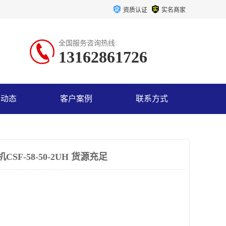
资质认证
实名商家
全国服务咨询热线:
13162861726
司动态
客户案例
联系方式
SF-58-50-2UH 货源充足