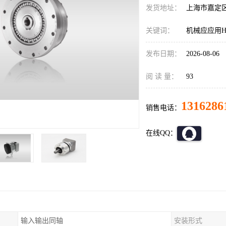
发货地址：
上海市嘉定
关键词：
机械应应用HD减
发布日期：
2026-08-06
阅 读 量：
93
1316286
销售电话：
在线QQ：
输入输出同轴
安装形式