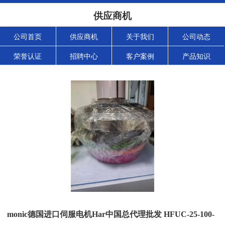
供应商机
公司首页
供应商机
关于我们
公司动态
荣誉认证
招聘中心
客户案例
产品知识
monic德国进口伺服电机Har中国总代理批发 HFUC-25-100-