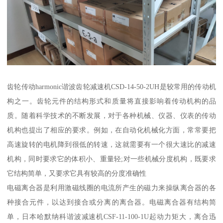
齿轮传动harmonic谐波齿轮减速机CSD-14-50-2UH是较常用的传动机
构之一。齿轮元件的结构形式和质量将直接影响着传动机构的品
质。随着科学技术的不断发展，对于各种机械、仪器、仪表的传动
机构也提出了相应的要求。例如，在自动化机械化方面，常常要把
高速旋转的电机降到很低的转速，这就需要有一个很大速比的减速
机构，同时要求它的体积小、重量轻;对一些机械分度机构，既要求
它结构简单，又要求它具有较高的分度准确性
电磁离合器是利用激磁线圈的电流所产生的磁力来操纵离合器的各
种接合元件，以达到接合或分离的离合器。电磁离合器有结构简
单，日本哈默纳科谐波减速机CSF-11-100-1U起动力矩大，离合迅