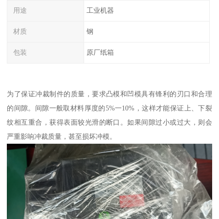
用途
工业机器
材质
钢
包装
原厂纸箱
为了保证冲裁制件的质量，要求凸模和凹模具有锋利的刃口和合理
的间隙。间隙一般取材料厚度的5%一10%，这样才能保证上、下裂
纹相互重合，获得表面较光滑的断口。如果间隙过小或过大，则会
严重影响冲裁质量，甚至损坏冲模。