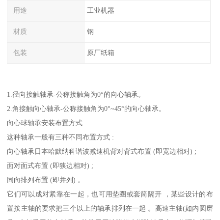
用途
工业机器
材质
钢
包装
原厂纸箱
1.径向接触轴承-公称接触角为0°的向心轴承。
2.角接触向心轴承-公称接触角为0°~45°的向心轴承。
向心球轴承安装布置方式
这种轴承一般有三种不同布置方式 :
向心轴承日本哈默纳科谐波减速机背对背式布置 (即宽边相对) ;
面对面式布置 (即狭边相对) ;
同向排列布置 (即并列) 。
它们可以成对紧靠在一起，也可用垫圈或套筒隔开 ，某些设计的布
置按主轴的要求把三个以上的轴承排列在一起 。高速主轴(如内圆磨