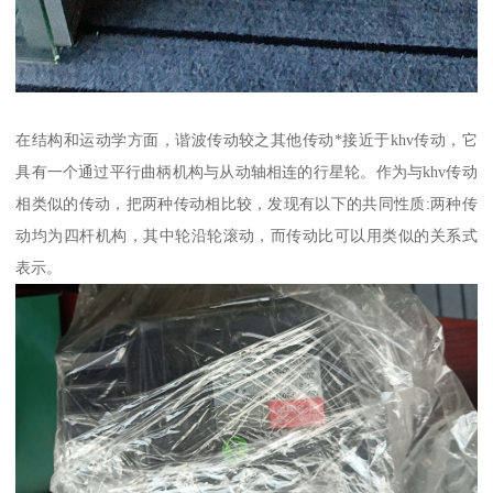
在结构和运动学方面，谐波传动较之其他传动*接近于khv传动，它
具有一个通过平行曲柄机构与从动轴相连的行星轮。作为与khv传动
相类似的传动，把两种传动相比较，发现有以下的共同性质:两种传
动均为四杆机构，其中轮沿轮滚动，而传动比可以用类似的关系式
表示。