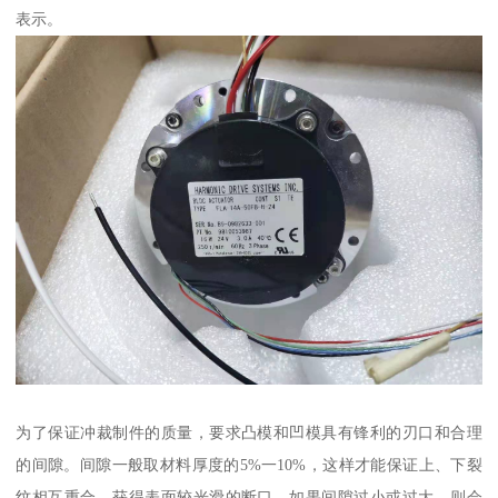
表示。
为了保证冲裁制件的质量，要求凸模和凹模具有锋利的刃口和合理
的间隙。间隙一般取材料厚度的5%一10%，这样才能保证上、下裂
纹相互重合，获得表面较光滑的断口。如果间隙过小或过大，则会