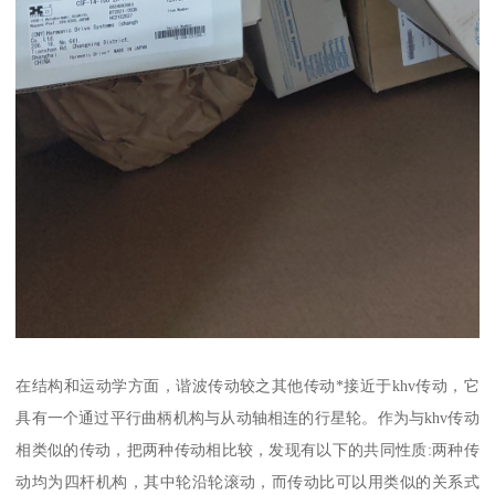
在结构和运动学方面，谐波传动较之其他传动*接近于khv传动，它
具有一个通过平行曲柄机构与从动轴相连的行星轮。作为与khv传动
相类似的传动，把两种传动相比较，发现有以下的共同性质:两种传
动均为四杆机构，其中轮沿轮滚动，而传动比可以用类似的关系式