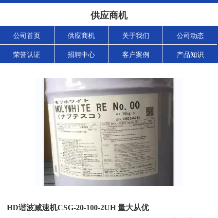
供应商机
公司首页
供应商机
关于我们
公司动态
荣誉认证
招聘中心
客户案例
产品知识
HD谐波减速机CSG-20-100-2UH 量大从优