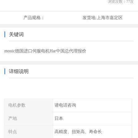
浏览次数：
77
次
产品规格：
发货地:
上海市嘉定区
关键词
monic德国进口伺服电机Har中国总代理报价
详细说明
电机参数
请电话咨询
产地
日本
特点
高精度、扭矩高、寿命长