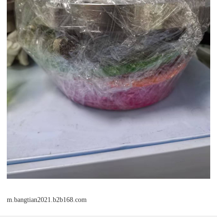
m.bangtian2021.b2b168.com