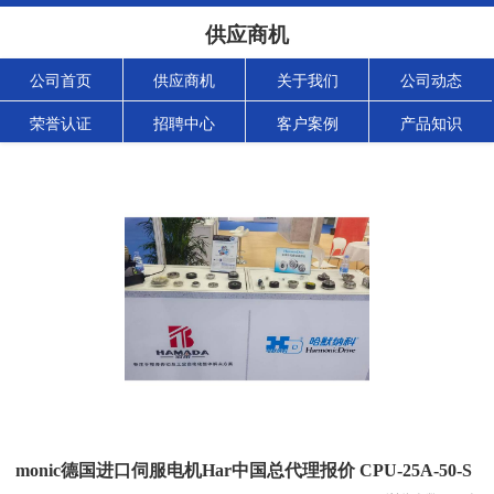
供应商机
公司首页
供应商机
关于我们
公司动态
荣誉认证
招聘中心
客户案例
产品知识
monic德国进口伺服电机Har中国总代理报价 CPU-25A-50-S