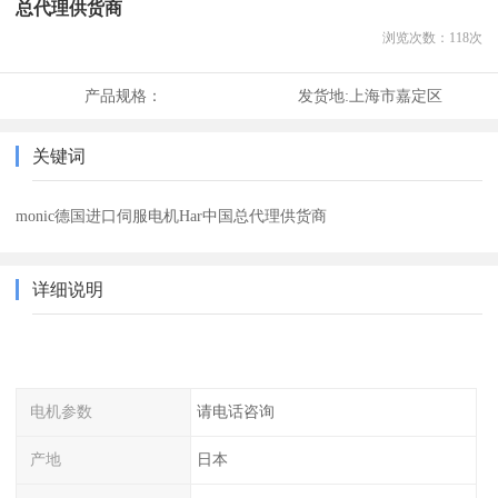
总代理供货商
浏览次数：
118
次
产品规格：
发货地:
上海市嘉定区
关键词
monic德国进口伺服电机Har中国总代理供货商
详细说明
电机参数
请电话咨询
产地
日本