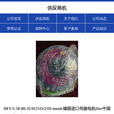
供应商机
公司首页
供应商机
关于我们
公司动态
荣誉认证
招聘中心
客户案例
产品知识
HFUS-58-80-2UH/2SO/2SH monic德国进口伺服电机Har中国