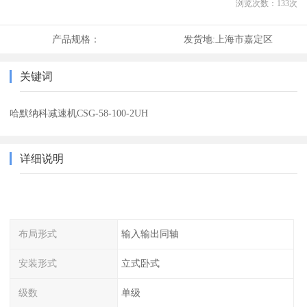
浏览次数：
133
次
产品规格：
发货地:
上海市嘉定区
关键词
哈默纳科减速机CSG-58-100-2UH
详细说明
布局形式
输入输出同轴
安装形式
立式卧式
级数
单级