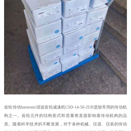
齿轮传动harmonic谐波齿轮减速机CSD-14-50-2UH是较常用的传动机
构之一。齿轮元件的结构形式和质量将直接影响着传动机构的品
质。随着科学技术的不断发展，对于各种机械、仪器、仪表的传动