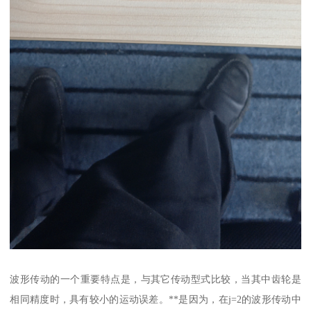
波形传动的一个重要特点是，与其它传动型式比较，当其中齿轮是
相同精度时，具有较小的运动误差。**是因为，在j=2的波形传动中