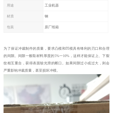
用途
工业机器
材质
钢
包装
原厂纸箱
为了保证冲裁制件的质量，要求凸模和凹模具有锋利的刃口和合理
的间隙。间隙一般取材料厚度的5%一10%，这样才能保证上、下裂
纹相互重合，获得表面较光滑的断口。如果间隙过小或过大，则会
严重影响冲裁质量，甚至损坏冲模。