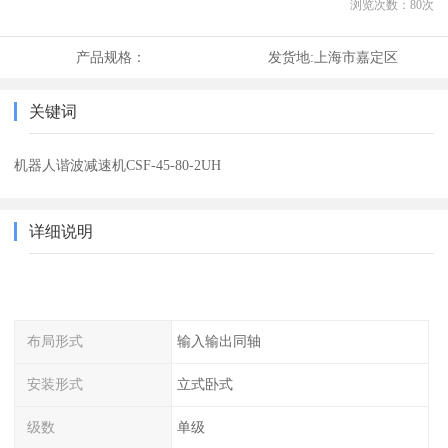
浏览次数：
80
次
产品规格：
发货地:
上海市嘉定区
关键词
机器人谐波减速机CSF-45-80-2UH
详细说明
布局形式
输入输出同轴
安装形式
立式卧式
级数
单级