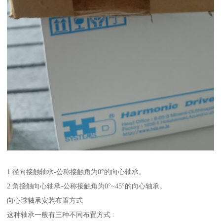
1.径向接触轴承-公称接触角为0°的向心轴承。
2.角接触向心轴承-公称接触角为0°~45°的向心轴承。
向心球轴承安装布置方式
这种轴承一般有三种不同布置方式 :