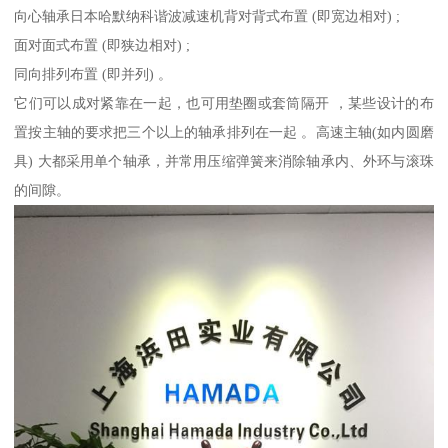
向心轴承日本哈默纳科谐波减速机背对背式布置 (即宽边相对) ;
面对面式布置 (即狭边相对) ;
同向排列布置 (即并列) 。
它们可以成对紧靠在一起，也可用垫圈或套筒隔开 ，某些设计的布
置按主轴的要求把三个以上的轴承排列在一起 。高速主轴(如内圆磨
具) 大都采用单个轴承，并常用压缩弹簧来消除轴承内、外环与滚珠
的间隙。