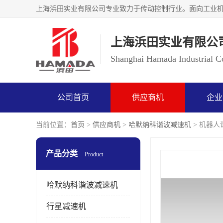
上海浜田实业有限公
Shanghai Hamada Industrial Co
公司首页
供应商机
企业
当前位置：
首页
>
供应商机
>
哈默纳科谐波减速机
> 机器人谐
产品分类
Product
哈默纳科谐波减速机
行星减速机