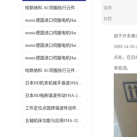
哈默纳科 AC伺服执行元件扁平型SHA系列 议价
级数
材质
monic德国进口伺服电机Har中国总代理单价
monic德国进口伺服电机Har中国总代理代理
由于许多难
monic德国进口伺服电机Har中国总代理公司
SHD-14
点处，在后
monic德国进口伺服电机Har中国总代理供应
来抵消。
哈默纳科 AC伺服执行元件扁平型SHA系列
日本HD机夹机械手谐波SHA32A120CG-B12B
日本HD电刷谐波传动FHA-25C-50-E250-C
工件定位点固焊谐波传动件哈默纳科CSF-45-100-2UH
五轴机床功能与应用FHA-32C-50-US250