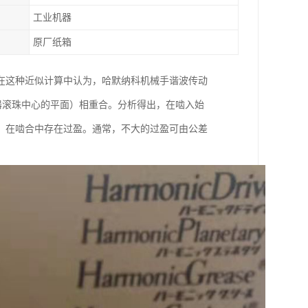
工业机器
原厂纸箱
在这种近似计算中认为，哈默纳科机械手谐波传动
发生器滚珠中心的平面）相重合。分析得出，在啮入始
，在啮合中存在过盈。通常，不大的过盈可由公差