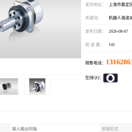
发货地址：
上海市嘉定
关键词：
机器人谐波减速机
发布日期：
2026-08-07
阅 读 量：
141
1316286
销售电话：
在线QQ：
输入输出同轴
安装形式