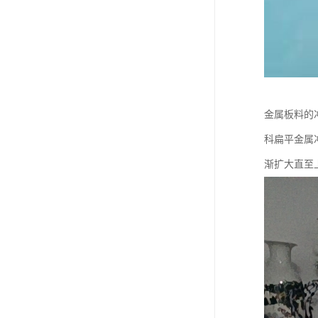
金属板料的
科扁平金属冲
渐扩大直至