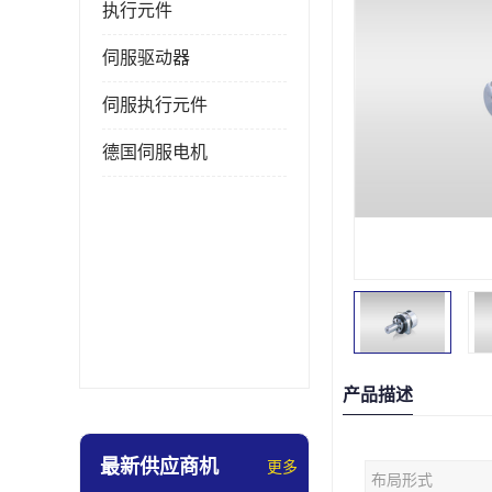
执行元件
伺服驱动器
伺服执行元件
德国伺服电机
产品描述
最新供应商机
更多
布局形式