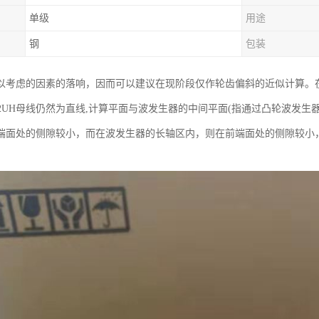
单级
用途
钢
包装
以考虑的因素的落响，因而可以建议在现阶段仅作轮齿偏斜的近似计算。
-50-2UH母线仍然为直线,计算平面与波发生器的中间平面(指通过凸轮波
端面处的侧隙较小，而在波发生器的长轴区内，则在前端面处的侧隙较小