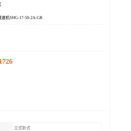
区
SHG-17-50-2A-GR
1726
立式卧式