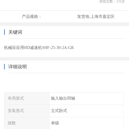
浏览次数：
131
次
产品规格：
发货地:
上海市嘉定区
关键词
机械应应用HD减速机SHF-25-30-2A-GR
详细说明
布局形式
输入输出同轴
安装形式
立式卧式
级数
单级