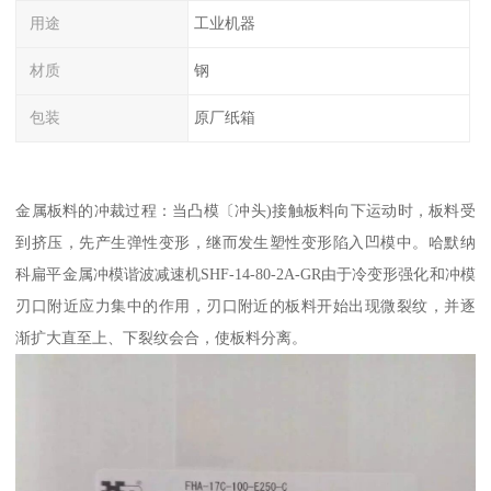
用途
工业机器
材质
钢
包装
原厂纸箱
金属板料的冲裁过程：当凸模〔冲头)接触板料向下运动时，板料受
到挤压，先产生弹性变形，继而发生塑性变形陷入凹模中。哈默纳
科扁平金属冲模谐波减速机SHF-14-80-2A-GR由于冷变形强化和冲模
刃口附近应力集中的作用，刃口附近的板料开始出现微裂纹，并逐
渐扩大直至上、下裂纹会合，使板料分离。