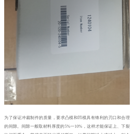
为了保证冲裁制件的质量，要求凸模和凹模具有锋利的刃口和合理
的间隙。间隙一般取材料厚度的5%一10%，这样才能保证上、下裂