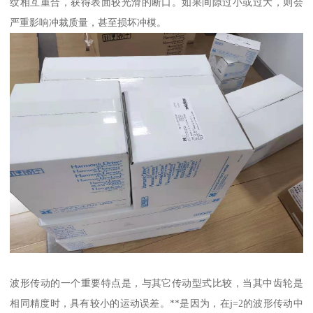
纹相互重合，获得表面较光滑的断口。如果间隙过小或过大，则会
严重影响冲裁质量，甚至损坏冲模。
波形传动的一个重要特点是，与其它传动型式比较，当其中齿轮是
相同精度时，具有较小的运动误差。**是因为，在j=2的波形传动中