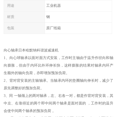
用途
工业机器
材质
钢
包装
原厂纸箱
向心轴承日本哈默纳科谐波减速机
1、向心球轴承以面对面方式安装，工作时主轴由于温升作径向和轴
向膨胀，但由于内环比外环伸长快，这样膨胀的结果对轴承内环产
生额外的轴向负荷，亦即增加预加负荷。
2、背对背安装的主轴轴承。当轴承内环的垫圈轴向伸长时，减少了
原先调整好的预加负荷。
3、同 一轴颈上的两对轴承，左、右各一对，都是作背对背安装，其
中左、右靠得近的两个即中间两个轴承是面对面的 ，工作时的温升
会使中间两个轴承的预加负荷 。