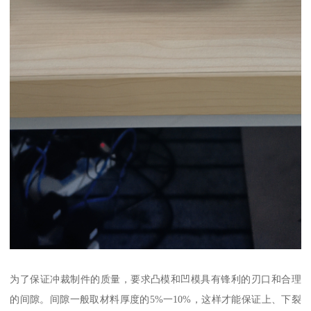
为了保证冲裁制件的质量，要求凸模和凹模具有锋利的刃口和合理
的间隙。间隙一般取材料厚度的5%一10%，这样才能保证上、下裂