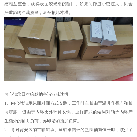
纹相互重合，获得表面较光滑的断口。如果间隙过小或过大，则会
严重影响冲裁质量，甚至损坏冲模。
向心轴承日本哈默纳科谐波减速机
1、向心球轴承以面对面方式安装，工作时主轴由于温升作径向和轴
向膨胀，但由于内环比外环伸长快，这样膨胀的结果对轴承内环产
生额外的轴向负荷，亦即增加预加负荷。
2、背对背安装的主轴轴承。当轴承内环的垫圈轴向伸长时，减少了