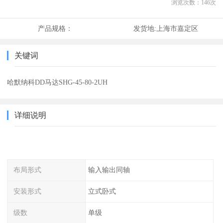
浏览次数：
146
次
产品规格：
发货地:
上海市嘉定区
关键词
哈默纳科DD马达SHG-45-80-2UH
详细说明
布局形式
输入输出同轴
安装形式
立式卧式
级数
单级