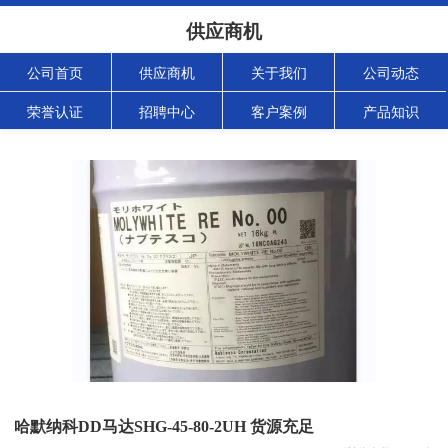
供应商机
公司首页
供应商机
关于我们
公司动态
荣誉认证
招聘中心
客户案例
产品知识
哈默纳科DD马达SHG-45-80-2UH 货源充足