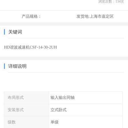
浏览次数：
134
次
产品规格：
发货地:
上海市嘉定区
关键词
HD谐波减速机CSF-14-30-2UH
详细说明
布局形式
输入输出同轴
安装形式
立式卧式
级数
单级