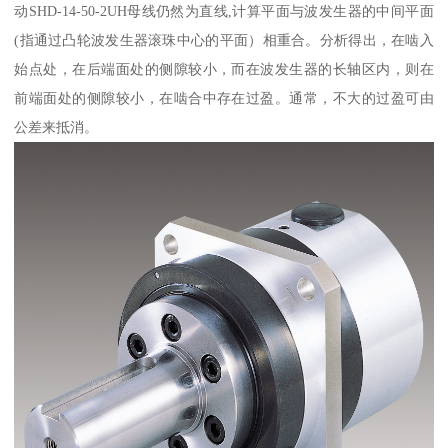
动SHD-14-50-2UH母线仍然为直线,计算平面与波发生器的中间平面
(指通过凸轮波发生器滚珠中心的平面）相重合。分析得出，在啮入
始点处，在后端面处的侧隙较小，而在波发生器的长轴区内，则在
前端面处的侧隙较小，在啮合中存在过盈。通常，不大的过盈可由
公差来抵消。