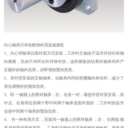
向心轴承日本哈默纳科谐波减速机
1、向心球轴承以面对面方式安装，工作时主轴由于温升作径向和轴
向膨胀，但由于内环比外环伸长快，这样膨胀的结果对轴承内环产
生额外的轴向负荷，亦即增加预加负荷。
2、背对背安装的主轴轴承。当轴承内环的垫圈轴向伸长时，减少了
原先调整好的预加负荷。
3、同 一轴颈上的两对轴承，左、右各一对，都是作背对背安装，其
中左、右靠得近的两个即中间两个轴承是面对面的 ，工作时的温升
会使中间两个轴承的预加负荷 。
4、 另一种布局方式 ，安装同一轴颈上的两对轴承 ，左 、右两端 都
是成对面对面地安装 。 工作时主轴由于温升作轴向伸长时，就造成