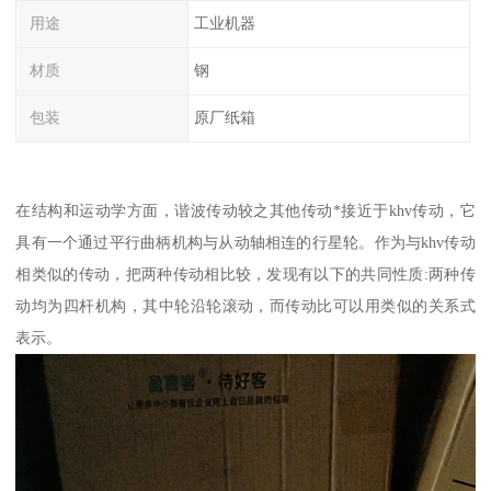
用途
工业机器
材质
钢
包装
原厂纸箱
在结构和运动学方面，谐波传动较之其他传动*接近于khv传动，它
具有一个通过平行曲柄机构与从动轴相连的行星轮。作为与khv传动
相类似的传动，把两种传动相比较，发现有以下的共同性质:两种传
动均为四杆机构，其中轮沿轮滚动，而传动比可以用类似的关系式
表示。