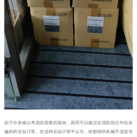
由于许多难以考虑的因素的落响，因而可以建议在现阶段仅作轮齿
偏斜的近似计算。在这种近似计算中认为，哈默纳科机械手谐波传