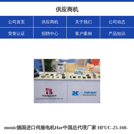
供应商机
公司首页
供应商机
关于我们
公司动态
荣誉认证
招聘中心
客户案例
产品知识
monic德国进口伺服电机Har中国总代理厂家 HFUC-25-160-