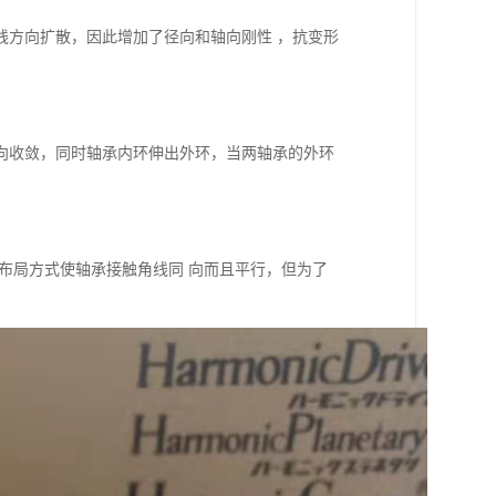
线方向扩散，因此增加了径向和轴向刚性 ，抗变形
向收敛，同时轴承内环伸出外环，当两轴承的外环
布局方式使轴承接触角线同 向而且平行，但为了