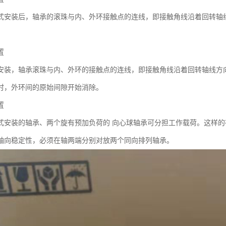
式安装后，轴承的滚珠与内、外环接触点的连线，即接触角线沿着回转轴
置
安装，轴承滚珠与内、外环的接触点的连线，即接触角线沿着回转轴线方
时，外环间的原始间隙开始消除。
置
式安装的轴承、两个旋有预加负荷的 向心球轴承可分担工作载荷。这样的
轴向稳定性，必须在轴两端分别对放两个同向排列轴承。