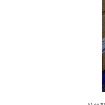
背对背式布