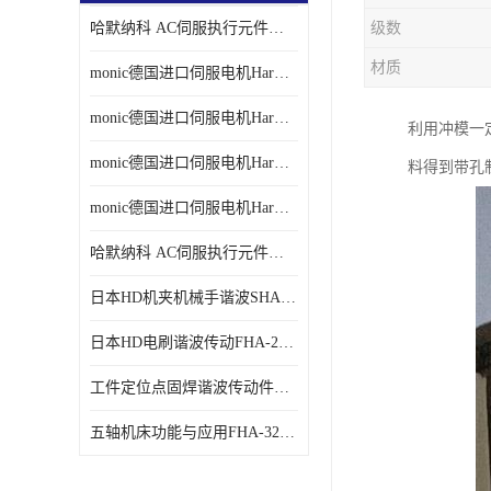
哈默纳科 AC伺服执行元件扁平型SHA系列 议价
级数
材质
monic德国进口伺服电机Har中国总代理单价
monic德国进口伺服电机Har中国总代理代理
利用冲模一定
monic德国进口伺服电机Har中国总代理公司
料得到带孔
monic德国进口伺服电机Har中国总代理供应
哈默纳科 AC伺服执行元件扁平型SHA系列
日本HD机夹机械手谐波SHA32A120CG-B12B
日本HD电刷谐波传动FHA-25C-50-E250-C
工件定位点固焊谐波传动件哈默纳科CSF-45-100-2UH
五轴机床功能与应用FHA-32C-50-US250