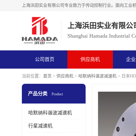
上海浜田实业有限公
Shanghai Hamada Industrial Co
公司首页
供应商机
企业
当前位置：
首页
>
供应商机
>
哈默纳科谐波减速机
> 日本HD
产品分类
Product
哈默纳科谐波减速机
行星减速机