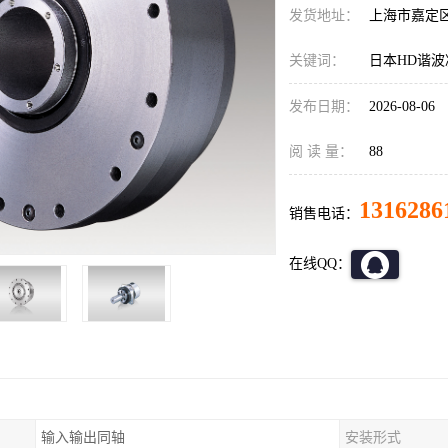
发货地址：
上海市嘉定
关键词：
日本HD谐波减速
发布日期：
2026-08-06
阅 读 量：
88
1316286
销售电话：
在线QQ：
输入输出同轴
安装形式