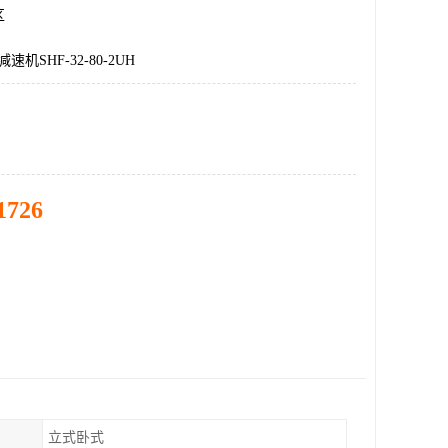
区
机SHF-32-80-2UH
1726
立式卧式