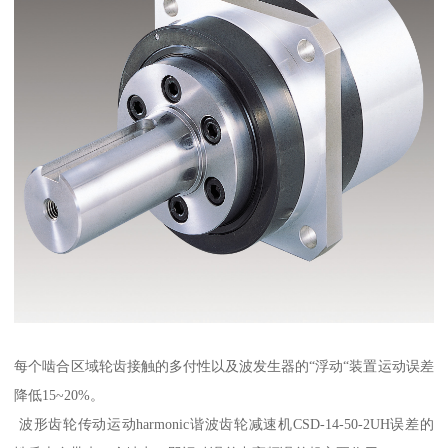
每个啮合区域轮齿接触的多付性以及波发生器的“浮动“装置运动误差
降低15~20%。
波形齿轮传动运动harmonic谐波齿轮减速机CSD-14-50-2UH误差的