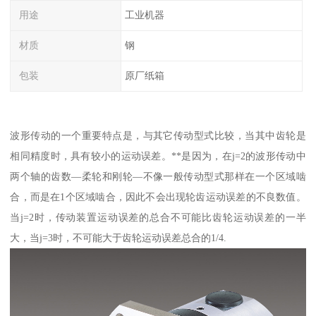
用途
工业机器
材质
钢
包装
原厂纸箱
波形传动的一个重要特点是，与其它传动型式比较，当其中齿轮是
相同精度时，具有较小的运动误差。**是因为，在j=2的波形传动中
两个轴的齿数—柔轮和刚轮—不像一般传动型式那样在一个区域啮
合，而是在1个区域啮合，因此不会出现轮齿运动误差的不良数值。
当j=2时，传动装置运动误差的总合不可能比齿轮运动误差的一半
大，当j=3时，不可能大于齿轮运动误差总合的1/4.