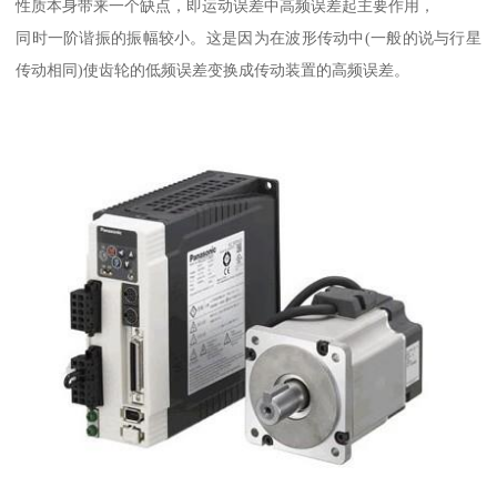
性质本身带来一个缺点，即运动误差中高频误差起主要作用，
同时一阶谐振的振幅较小。这是因为在波形传动中(一般的说与行星
传动相同)使齿轮的低频误差变换成传动装置的高频误差。