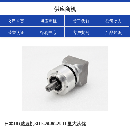
供应商机
公司首页
供应商机
关于我们
公司动态
荣誉认证
招聘中心
客户案例
产品知识
日本HD减速机SHF-20-80-2UH 量大从优