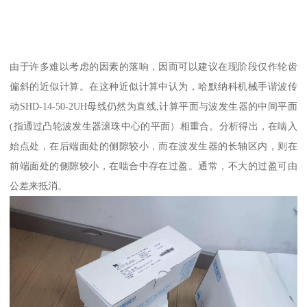
由于许多难以考虑的因素的落响，因而可以建议在现阶段仅作轮齿
偏斜的近似计算。在这种近似计算中认为，哈默纳科机械手谐波传
动SHD-14-50-2UH母线仍然为直线,计算平面与波发生器的中间平面
(指通过凸轮波发生器滚珠中心的平面）相重合。分析得出，在啮入
始点处，在后端面处的侧隙较小，而在波发生器的长轴区内，则在
前端面处的侧隙较小，在啮合中存在过盈。通常，不大的过盈可由
公差来抵消。