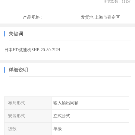
浏览次数：
111
次
产品规格：
发货地:
上海市嘉定区
关键词
日本HD减速机SHF-20-80-2UH
详细说明
布局形式
输入输出同轴
安装形式
立式卧式
级数
单级