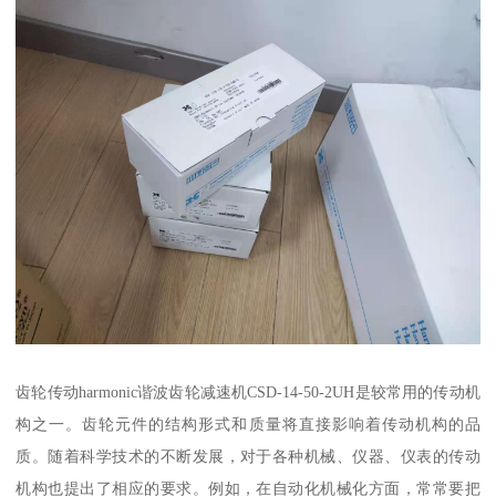
齿轮传动harmonic谐波齿轮减速机CSD-14-50-2UH是较常用的传动机
构之一。齿轮元件的结构形式和质量将直接影响着传动机构的品
质。随着科学技术的不断发展，对于各种机械、仪器、仪表的传动
机构也提出了相应的要求。例如，在自动化机械化方面，常常要把