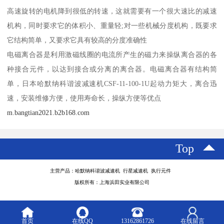
高速旋转的电机降到很低的转速，这就需要有一个很大速比的减速
机构，同时要求它的体积小、重量轻;对一些机械分度机构，既要求
它结构简单，又要求它具有较高的分度准确性
电磁离合器是利用激磁线圈的电流所产生的磁力来操纵离合器的各
种接合元件，以达到接合或分离的离合器。电磁离合器有结构简
单，日本哈默纳科谐波减速机CSF-11-100-1U起动力矩大，离合迅
速，安装维修方便，使用寿命长，操纵方便等优点
m.bangtian2021.b2b168.com
Top
主营产品：哈默纳科谐波减速机 行星减速机 执行元件
版权所有：上海浜田实业有限公司
首页
在线QQ
13162861726
在线留言