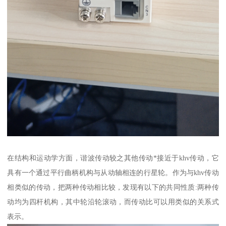
在结构和运动学方面，谐波传动较之其他传动*接近于khv传动，它
具有一个通过平行曲柄机构与从动轴相连的行星轮。作为与khv传动
相类似的传动，把两种传动相比较，发现有以下的共同性质:两种传
动均为四杆机构，其中轮沿轮滚动，而传动比可以用类似的关系式
表示。