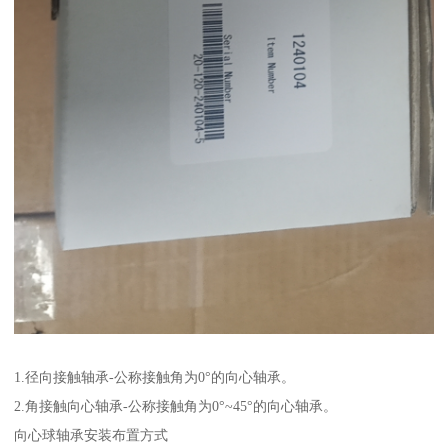
1.径向接触轴承-公称接触角为0°的向心轴承。
2.角接触向心轴承-公称接触角为0°~45°的向心轴承。
向心球轴承安装布置方式