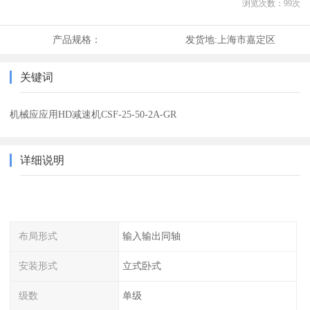
浏览次数：
99
次
产品规格：
发货地:
上海市嘉定区
关键词
机械应应用HD减速机CSF-25-50-2A-GR
详细说明
布局形式
输入输出同轴
安装形式
立式卧式
级数
单级