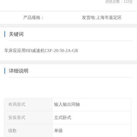
浏览次数：
122
次
产品规格：
发货地:
上海市嘉定区
关键词
车床应应用HD减速机CSF-20-50-2A-GR
详细说明
布局形式
输入输出同轴
安装形式
立式卧式
级数
单级