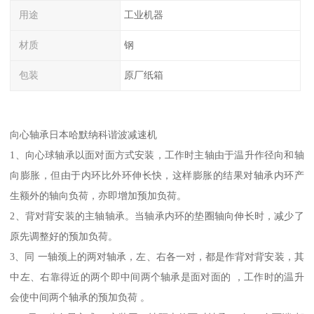
用途
工业机器
材质
钢
包装
原厂纸箱
向心轴承日本哈默纳科谐波减速机
1、向心球轴承以面对面方式安装，工作时主轴由于温升作径向和轴
向膨胀，但由于内环比外环伸长快，这样膨胀的结果对轴承内环产
生额外的轴向负荷，亦即增加预加负荷。
2、背对背安装的主轴轴承。当轴承内环的垫圈轴向伸长时，减少了
原先调整好的预加负荷。
3、同 一轴颈上的两对轴承，左、右各一对，都是作背对背安装，其
中左、右靠得近的两个即中间两个轴承是面对面的 ，工作时的温升
会使中间两个轴承的预加负荷 。