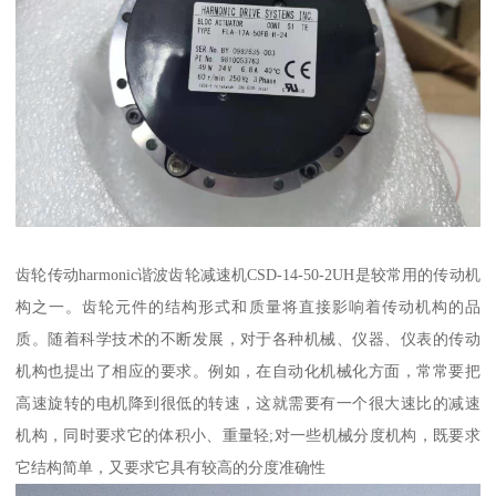
齿轮传动harmonic谐波齿轮减速机CSD-14-50-2UH是较常用的传动机
构之一。齿轮元件的结构形式和质量将直接影响着传动机构的品
质。随着科学技术的不断发展，对于各种机械、仪器、仪表的传动
机构也提出了相应的要求。例如，在自动化机械化方面，常常要把
高速旋转的电机降到很低的转速，这就需要有一个很大速比的减速
机构，同时要求它的体积小、重量轻;对一些机械分度机构，既要求
它结构简单，又要求它具有较高的分度准确性