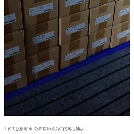
1.径向接触轴承-公称接触角为0°的向心轴承。