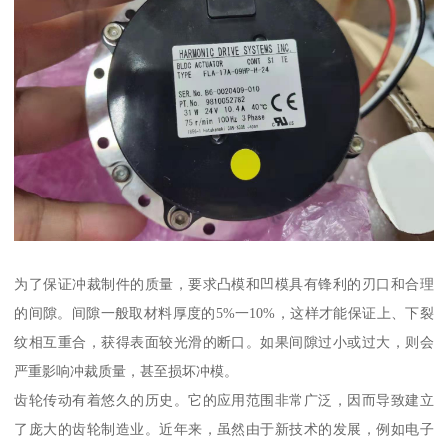
为了保证冲裁制件的质量，要求凸模和凹模具有锋利的刃口和合理
的间隙。间隙一般取材料厚度的5%一10%，这样才能保证上、下裂
纹相互重合，获得表面较光滑的断口。如果间隙过小或过大，则会
严重影响冲裁质量，甚至损坏冲模。
齿轮传动有着悠久的历史。它的应用范围非常广泛，因而导致建立
了庞大的齿轮制造业。近年来，虽然由于新技术的发展，例如电子