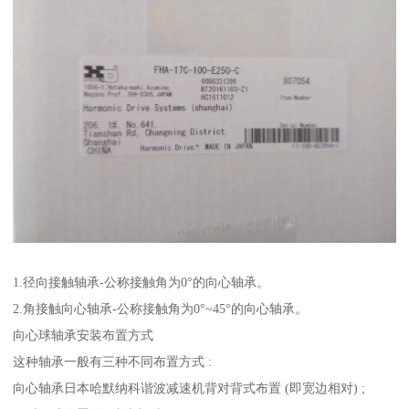
1.径向接触轴承-公称接触角为0°的向心轴承。
2.角接触向心轴承-公称接触角为0°~45°的向心轴承。
向心球轴承安装布置方式
这种轴承一般有三种不同布置方式 :
向心轴承日本哈默纳科谐波减速机背对背式布置 (即宽边相对) ;