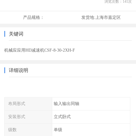
浏览次数：
141
次
产品规格：
发货地:
上海市嘉定区
关键词
机械应应用HD减速机CSF-8-30-2XH-F
详细说明
布局形式
输入输出同轴
安装形式
立式卧式
级数
单级