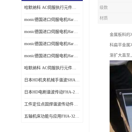
哈默纳科 AC伺服执行元件扁平型SHA系列 议价
级数
材质
monic德国进口伺服电机Har中国总代理单价
monic德国进口伺服电机Har中国总代理代理
金属板料的
monic德国进口伺服电机Har中国总代理公司
科扁平金属冲
渐扩大直至
monic德国进口伺服电机Har中国总代理供应
哈默纳科 AC伺服执行元件扁平型SHA系列
日本HD机夹机械手谐波SHA32A120CG-B12B
日本HD电刷谐波传动FHA-25C-50-E250-C
工件定位点固焊谐波传动件哈默纳科CSF-45-100-2UH
五轴机床功能与应用FHA-32C-50-US250