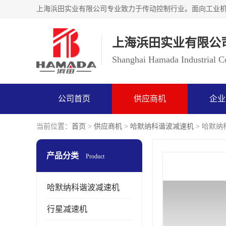
上海浜田实业有限公
Shanghai Hamada Industrial Co
公司首页
供应商机
企业
当前位置：
首页
>
供应商机
>
哈默纳科谐波减速机
> 哈默纳科
产品分类
Product
哈默纳科谐波减速机
行星减速机