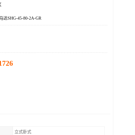
区
SHG-45-80-2A-GR
1726
立式卧式