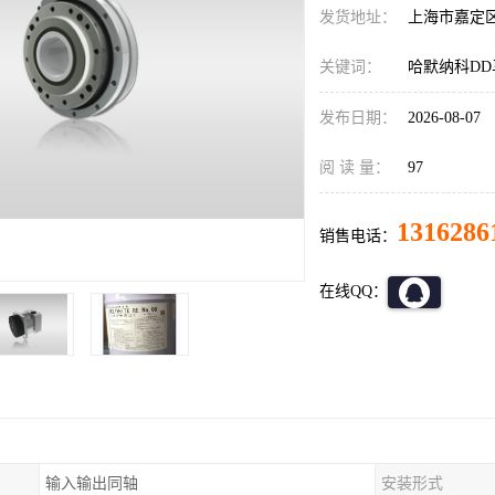
发货地址：
上海市嘉定
关键词：
哈默纳科DD马达
发布日期：
2026-08-07
阅 读 量：
97
1316286
销售电话：
在线QQ：
输入输出同轴
安装形式