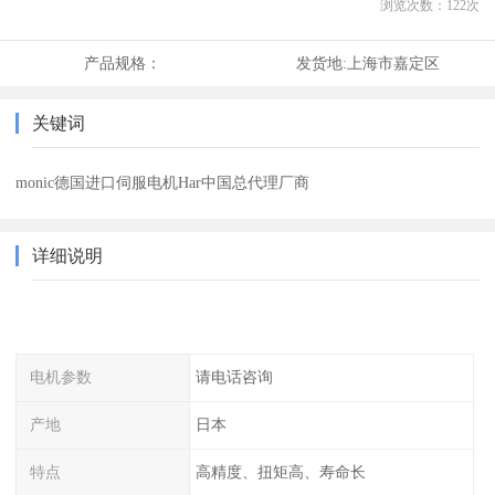
浏览次数：
122
次
产品规格：
发货地:
上海市嘉定区
关键词
monic德国进口伺服电机Har中国总代理厂商
详细说明
电机参数
请电话咨询
产地
日本
特点
高精度、扭矩高、寿命长