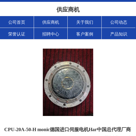
供应商机
公司首页
供应商机
关于我们
公司动态
荣誉认证
招聘中心
客户案例
产品知识
CPU-20A-50-H monic德国进口伺服电机Har中国总代理厂商