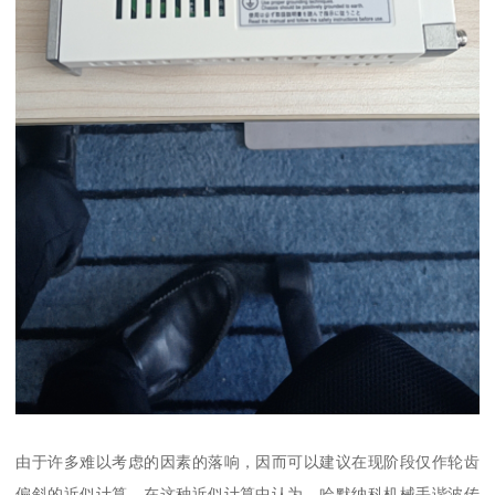
由于许多难以考虑的因素的落响，因而可以建议在现阶段仅作轮齿
偏斜的近似计算。在这种近似计算中认为，哈默纳科机械手谐波传