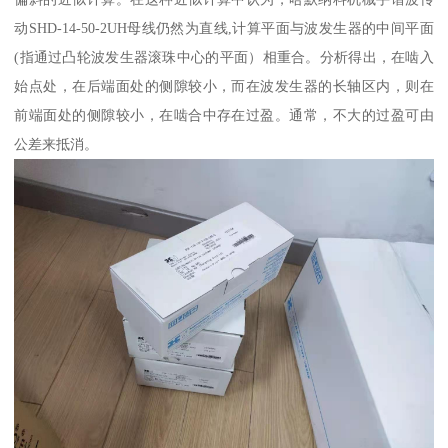
动SHD-14-50-2UH母线仍然为直线,计算平面与波发生器的中间平面
(指通过凸轮波发生器滚珠中心的平面）相重合。分析得出，在啮入
始点处，在后端面处的侧隙较小，而在波发生器的长轴区内，则在
前端面处的侧隙较小，在啮合中存在过盈。通常，不大的过盈可由
公差来抵消。