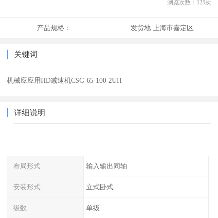
浏览次数：
125
次
产品规格：
发货地:
上海市嘉定区
关键词
机械应应用HD减速机CSG-65-100-2UH
详细说明
布局形式
输入输出同轴
安装形式
立式卧式
级数
单级