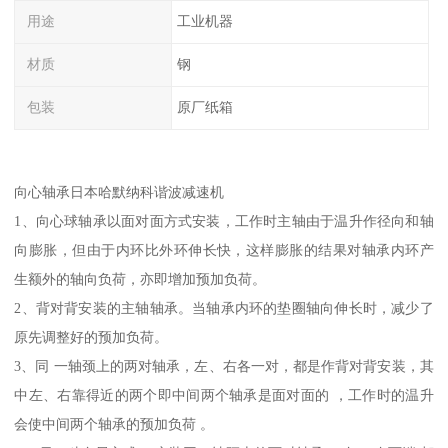
用途
工业机器
材质
钢
包装
原厂纸箱
向心轴承日本哈默纳科谐波减速机
1、向心球轴承以面对面方式安装，工作时主轴由于温升作径向和轴
向膨胀，但由于内环比外环伸长快，这样膨胀的结果对轴承内环产
生额外的轴向负荷，亦即增加预加负荷。
2、背对背安装的主轴轴承。当轴承内环的垫圈轴向伸长时，减少了
原先调整好的预加负荷。
3、同 一轴颈上的两对轴承，左、右各一对，都是作背对背安装，其
中左、右靠得近的两个即中间两个轴承是面对面的 ，工作时的温升
会使中间两个轴承的预加负荷 。