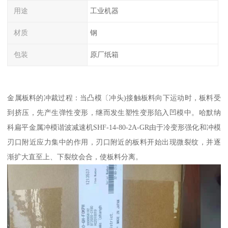
用途
工业机器
材质
钢
包装
原厂纸箱
金属板料的冲裁过程：当凸模〔冲头)接触板料向下运动时，板料受
到挤压，先产生弹性变形，继而发生塑性变形陷入凹模中。哈默纳
科扁平金属冲模谐波减速机SHF-14-80-2A-GR由于冷变形强化和冲模
刃口附近应力集中的作用，刃口附近的板料开始出现微裂纹，并逐
渐扩大直至上、下裂纹会合，使板料分离。