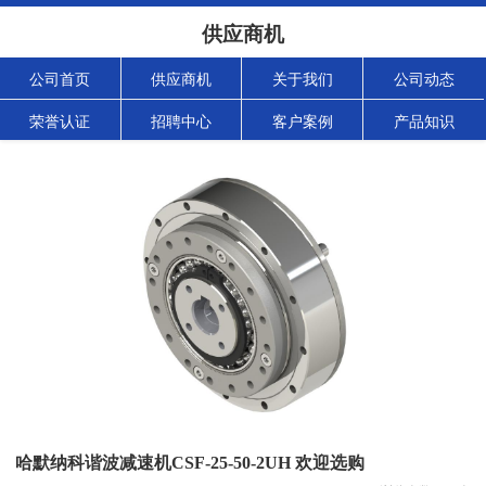
供应商机
公司首页
供应商机
关于我们
公司动态
荣誉认证
招聘中心
客户案例
产品知识
哈默纳科谐波减速机CSF-25-50-2UH 欢迎选购