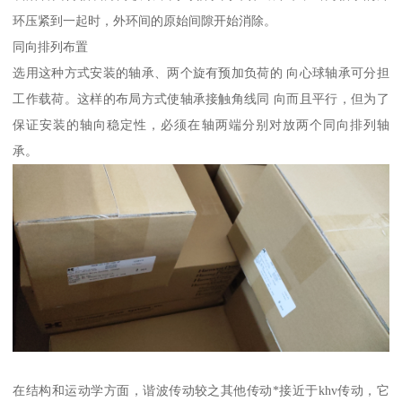
环压紧到一起时，外环间的原始间隙开始消除。
同向排列布置
选用这种方式安装的轴承、两个旋有预加负荷的 向心球轴承可分担
工作载荷。这样的布局方式使轴承接触角线同 向而且平行，但为了
保证安装的轴向稳定性，必须在轴两端分别对放两个同向排列轴
承。
在结构和运动学方面，谐波传动较之其他传动*接近于khv传动，它