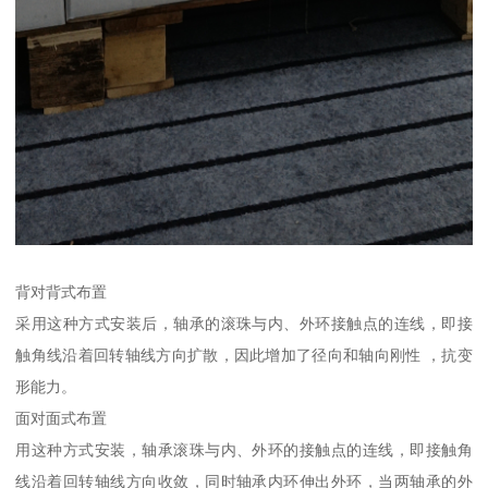
背对背式布置
采用这种方式安装后，轴承的滚珠与内、外环接触点的连线，即接
触角线沿着回转轴线方向扩散，因此增加了径向和轴向刚性 ，抗变
形能力。
面对面式布置
用这种方式安装，轴承滚珠与内、外环的接触点的连线，即接触角
线沿着回转轴线方向收敛，同时轴承内环伸出外环，当两轴承的外