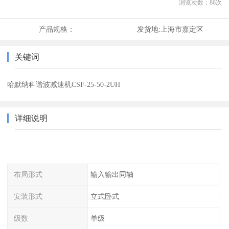
浏览次数：
86
次
产品规格：
发货地:
上海市嘉定区
关键词
哈默纳科谐波减速机CSF-25-50-2UH
详细说明
布局形式
输入输出同轴
安装形式
立式卧式
级数
单级