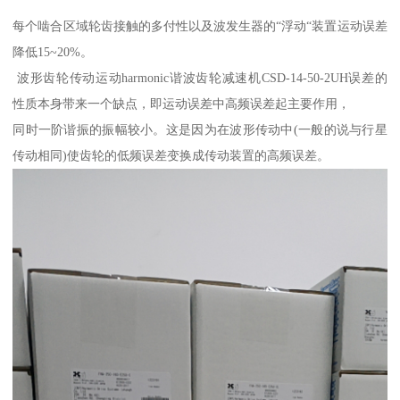
每个啮合区域轮齿接触的多付性以及波发生器的“浮动“装置运动误差
降低15~20%。
波形齿轮传动运动harmonic谐波齿轮减速机CSD-14-50-2UH误差的
性质本身带来一个缺点，即运动误差中高频误差起主要作用，
同时一阶谐振的振幅较小。这是因为在波形传动中(一般的说与行星
传动相同)使齿轮的低频误差变换成传动装置的高频误差。