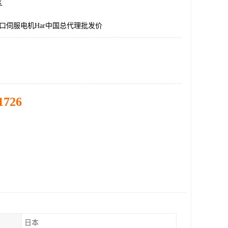
区
国进口伺服电机Har中国总代理批发价
1726
日本