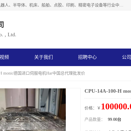
上海浜田实业有限公司专业致力于传动控制行业。面向工业机器人、半导体、机床、船舶、点胶、印刷、精密电子设备等行业中的运动控制技术。为日本哈默纳科（HarmonicDrive简称HD）中国地区定代理商，其生产的HarmonicDrive谐波减速机，具有轻量、小型、传动效率高、减速范围广、精度高等特点，被广泛应用于各种传动系统中。完善的技术，完善的售后，让您的选择无后顾之忧，欢迎您的来电洽谈！
司
. , Ltd.
视频
关于我们
招聘中心
公
100-H monic德国进口伺服电机Har中国总代理批发价
CPU-14A-100-
100000.
价格：￥
产品数量：
99.00台