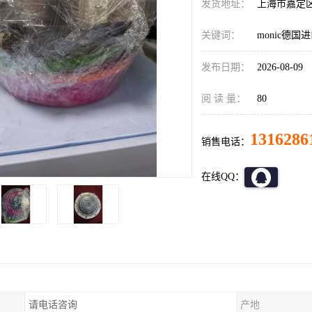
发货地址：
上海市嘉定
关键词：
monic德
发布日期：
2026-08-09
阅 读 量：
80
1316286
销售电话：
在线QQ：
请电话咨询
产地