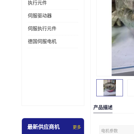
执行元件
伺服驱动器
伺服执行元件
德国伺服电机
产品描述
最新供应商机
更多
电机参数