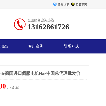
资质认证
实名商家
全国服务咨询热线:
13162861726
司动态
客户案例
联系方式
H monic德国进口伺服电机Har中国总代理批发价
00
元/台 起