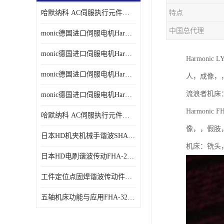
哈默纳科 AC伺服执行元件扁平型SHA系列 议价
特点
中国总代理
monic德国进口伺服电机Har中国总代理单价
monic德国进口伺服电机Har中国总代理代理
Harmoni
monic德国进口伺服电机Har中国总代理公司
人，成像，
流浪者机床
monic德国进口伺服电机Har中国总代理供应
Harmoni
哈默纳科 AC伺服执行元件扁平型SHA系列
像，，假肢
日本HD机夹机械手谐波SHA32A120CG-B12B
机床：铣头
日本HD电刷谐波传动FHA-25C-50-E250-C
工件定位点固焊谐波传动件哈默纳科CSF-45-100-2UH
五轴机床功能与应用FHA-32C-50-US250