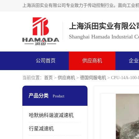
上海浜田实业有限公
Shanghai Hamada Industrial Co
公司首页
供应商机
企业
当前位置：
首页
>
供应商机
>
德国伺服电机
> CPU-14A-
产品分类
Product
哈默纳科谐波减速机
行星减速机