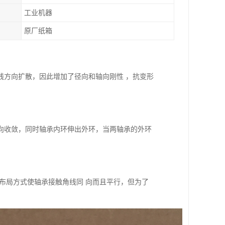
工业机器
原厂纸箱
线方向扩散，因此增加了径向和轴向刚性 ，抗变形
向收敛，同时轴承内环伸出外环，当两轴承的外环
布局方式使轴承接触角线同 向而且平行，但为了