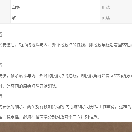
单级
用途
钢
包装
置
式安装后，轴承的滚珠与内、外环接触点的连线，即接触角线沿着回转轴
置
安装，轴承滚珠与内、外环的接触点的连线，即接触角线沿着回转轴线方
时，外环间的原始间隙开始消除。
置
式安装的轴承、两个旋有预加负荷的 向心球轴承可分担工作载荷。这样的
轴向稳定性，必须在轴两端分别对放两个同向排列轴承。