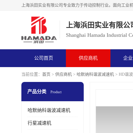
上海浜田实业有限公
Shanghai Hamada Industrial Co
公司首页
供应商机
企业
当前位置：
首页
>
供应商机
>
哈默纳科谐波减速机
> HD谐波
产品分类
Product
哈默纳科谐波减速机
行星减速机