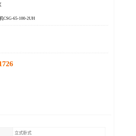
区
SG-65-100-2UH
1726
立式卧式