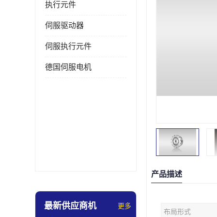
执行元件
伺服驱动器
伺服执行元件
德国伺服电机
产品描述
最新供应商机
更多
布局形式