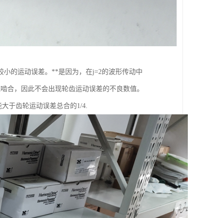
的运动误差。**是因为，在j=2的波形传动中
域啮合，因此不会出现轮齿运动误差的不良数值。
大于齿轮运动误差总合的1/4.