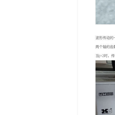
波形传动的
两个轴的齿
当j=2时，