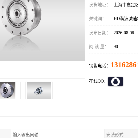
发货地址：
上海市嘉定
关键词：
HD谐波减速机C
发布日期：
2026-08-06
阅 读 量：
90
1316286
销售电话：
在线QQ：
输入输出同轴
安装形式