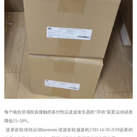
每个啮合区域轮齿接触的多付性以及波发生器的“浮动“装置运动误差
降低15~20%。
波形齿轮传动运动harmonic谐波齿轮减速机CSD-14-50-2UH误差的