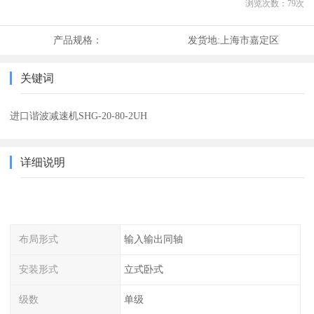
浏览次数：
79
次
产品规格：
发货地:
上海市嘉定区
关键词
进口谐波减速机SHG-20-80-2UH
详细说明
布局形式
输入输出同轴
安装形式
立式卧式
级数
单级