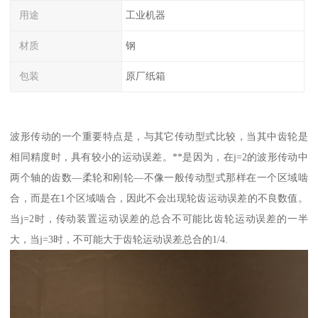
用途
工业机器
材质
钢
包装
原厂纸箱
波形传动的一个重要特点是，与其它传动型式比较，当其中齿轮是
相同精度时，具有较小的运动误差。**是因为，在j=2的波形传动中
两个轴的齿数—柔轮和刚轮—不像一般传动型式那样在一个区域啮
合，而是在1个区域啮合，因此不会出现轮齿运动误差的不良数值。
当j=2时，传动装置运动误差的总合不可能比齿轮运动误差的一半
大，当j=3时，不可能大于齿轮运动误差总合的1/4.