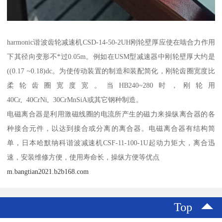
harmonic谐波齿轮减速机CSD-14-50-2UH刚轮壁厚应使在啮合力作用
下其径向变形不*过0.05m。例如在USM型减速器中刚轮壁厚大约是
((0.17 ~0.18)dc。为使传动装置的制造和装配简化，刚轮齿圈宽度比
柔轮齿圈宽度宽。当HB240~280时，刚轮用
40Cr, 40CrNi, 30CrMnSiA或其它钢种制造。
电磁离合器是利用激磁线圈的电流所产生的磁力来操纵离合器的各
种接合元件，以达到接合或分离的离合器。电磁离合器有结构简
单，日本哈默纳科谐波减速机CSF-11-100-1U起动力矩大，离合迅
速，安装维修方便，使用寿命长，操纵方便等优点
m.bangtian2021.b2b168.com
Top