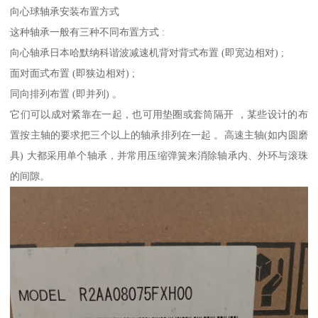
向心球轴承安装布置方式
这种轴承一般有三种不同布置方式 :
向心轴承日本哈默纳科谐波减速机背对背式布置 (即宽边相对) ;
面对面式布置 (即狭边相对) ;
同向排列布置 (即并列) 。
它们可以成对紧靠在一起，也可用垫圈或套筒隔开 ，某些设计的布
置按主轴的要求把三个以上的轴承排列在一起 。高速主轴(如内圆磨
具) 大都采用单个轴承，并常用压缩弹簧来消除轴承内、外环与滚珠
的间隙。