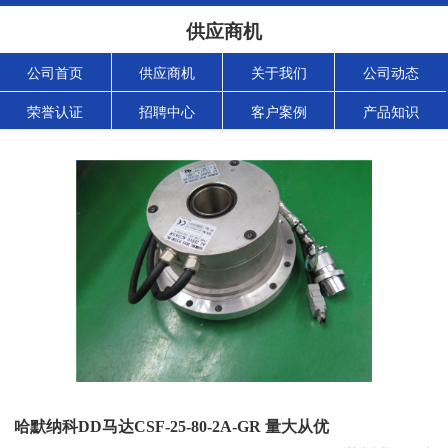
供应商机
公司首页
供应商机
关于我们
公司动态
荣誉认证
招聘中心
客户案例
产品知识
哈默纳科DD马达CSF-25-80-2A-GR 量大从优