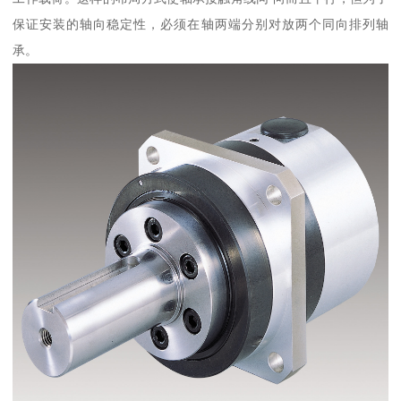
保证安装的轴向稳定性，必须在轴两端分别对放两个同向排列轴
承。