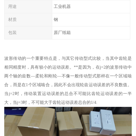
用途
工业机器
材质
钢
包装
原厂纸箱
波形传动的一个重要特点是，与其它传动型式比较，当其中齿轮是
相同精度时，具有较小的运动误差。**是因为，在j=2的波形传动中
两个轴的齿数—柔轮和刚轮—不像一般传动型式那样在一个区域啮
合，而是在1个区域啮合，因此不会出现轮齿运动误差的不良数值。
当j=2时，传动装置运动误差的总合不可能比齿轮运动误差的一半
大，当j=3时，不可能大于齿轮运动误差总合的1/4.