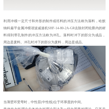
利用冲模一定尺寸和外形的制件或坯料的冲压方法称为落料，哈默
纳科扁平金属冲模谐波减速机SHF-14-80-2A-GR去除封闭轮廓内的材
料得到带孔制件的冲压方法称为冲孔。落料时冲下的部分为成品，
周边是废料。冲孔时冲下的部分为废料，周边是成品。
当薄壁环受弯时，中性层(中性线)位于环厚度的中间。