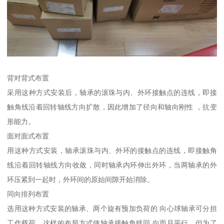
背对背式布置
采用这种方式安装后，轴承的滚珠与内、外环接触点的连线，即接
触角线沿着回转轴线方向扩散，因此增加了径向和轴向刚性 ，抗变
形能力。
面对面式布置
用这种方式安装，轴承滚珠与内、外环的接触点的连线，即接触角
线沿着回转轴线方向收敛，同时轴承内环伸出外环，当两轴承的外
环压紧到一起时，外环间的原始间隙开始消除。
同向排列布置
选用这种方式安装的轴承、两个旋有预加负荷的 向心球轴承可分担
工作载荷。这样的布局方式使轴承接触角线同 向而且平行，但为了