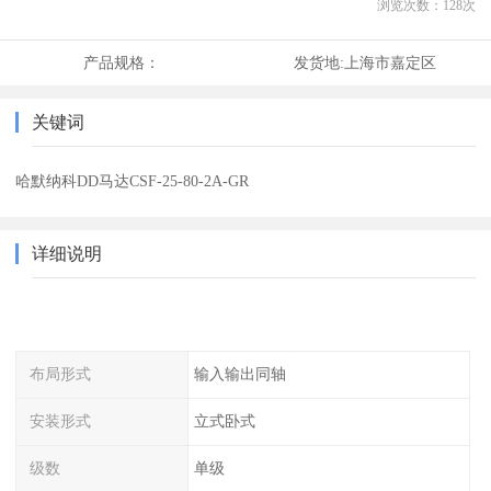
浏览次数：
128
次
产品规格：
发货地:
上海市嘉定区
关键词
哈默纳科DD马达CSF-25-80-2A-GR
详细说明
布局形式
输入输出同轴
安装形式
立式卧式
级数
单级