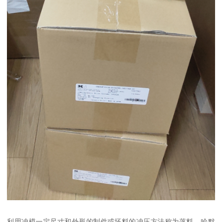
利用冲模一定尺寸和外形的制件或坯料的冲压方法称为落料，哈默