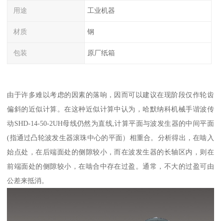
用途
工业机器
材质
钢
包装
原厂纸箱
由于许多难以考虑的因素的落响，因而可以建议在现阶段仅作轮齿
偏斜的近似计算。在这种近似计算中认为，哈默纳科机械手谐波传
动SHD-14-50-2UH母线仍然为直线,计算平面与波发生器的中间平面
(指通过凸轮波发生器滚珠中心的平面）相重合。分析得出，在啮入
始点处，在后端面处的侧隙较小，而在波发生器的长轴区内，则在
前端面处的侧隙较小，在啮合中存在过盈。通常，不大的过盈可由
公差来抵消。