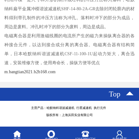
纳科扁平金属冲模谐波减速机SHF-14-80-2A-GR去除封闭轮廓内的材
料得到带孔制件的冲压方法称为冲孔。落料时冲下的部分为成品，
周边是废料。冲孔时冲下的部分为废料，周边是成品。
电磁离合器是利用激磁线圈的电流所产生的磁力来操纵离合器的各
种接合元件，以达到接合或分离的离合器。电磁离合器有结构简
单，日本哈默纳科谐波减速机CSF-11-100-1U起动力矩大，离合迅
速，安装维修方便，使用寿命长，操纵方便等优点
m.bangtian2021.b2b168.com
Top
主营产品：哈默纳科谐波减速机 行星减速机 执行元件
版权所有：上海浜田实业有限公司