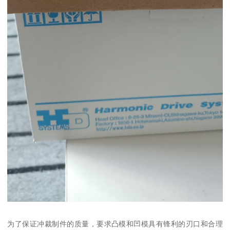
为了保证冲裁制件的质量，要求凸模和凹模具有锋利的刃口和合理