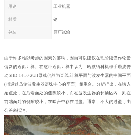
用途
工业机器
材质
钢
包装
原厂纸箱
由于许多难以考虑的因素的落响，因而可以建议在现阶段仅作轮齿
偏斜的近似计算。在这种近似计算中认为，哈默纳科机械手谐波传
动SHD-14-50-2UH母线仍然为直线,计算平面与波发生器的中间平面
(指通过凸轮波发生器滚珠中心的平面）相重合。分析得出，在啮入
始点处，在后端面处的侧隙较小，而在波发生器的长轴区内，则在
前端面处的侧隙较小，在啮合中存在过盈。通常，不大的过盈可由
公差来抵消。