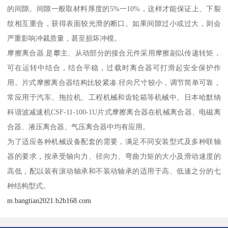
的间隙。间隙一般取材料厚度的5%一10%，这样才能保证上、下裂
纹相互重合，获得表面较光滑的断口。如果间隙过小或过大，则会
严重影响冲裁质量，甚至损坏冲模。
摩擦离合器.是攀主、从动部分的接合元件采用摩擦副以传递转矩，
可在运转中结合，结合平稳，过载时离合器可打滑起安全保护作
用。片式摩擦离合器结构比较紧凑.径向尺寸较小，调节简单可靠，
常应用于汽车、拖拉机、工程机械和齿轮箱等机械中。日本哈默纳
科谐波减速机CSF-11-100-1U片式摩擦离合器在机械离合器、电磁离
合器、液压离合器、气压离合器中均有应用。
为了适应各种机械设备配套的需要，满足不同安装型式及多种联轴
器的要求，按承受轴向力、径向力、弯曲力矩的大小及滑动速度的
高低，配以装有滚动轴承和不装动轴承的适用于高、低速之分的七
种结构型式。
m.bangtian2021.b2b168.com