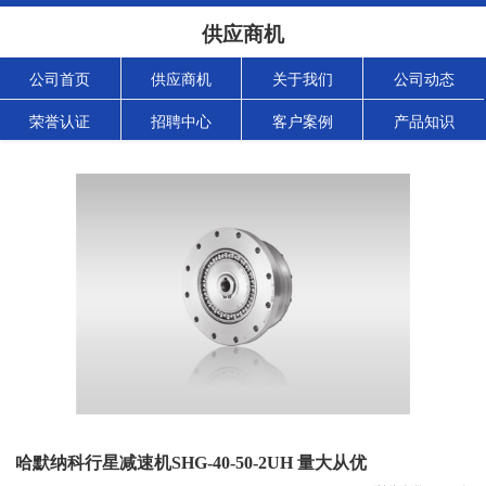
供应商机
公司首页
供应商机
关于我们
公司动态
荣誉认证
招聘中心
客户案例
产品知识
哈默纳科行星减速机SHG-40-50-2UH 量大从优