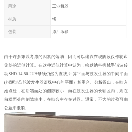
用途
工业机器
材质
钢
包装
原厂纸箱
由于许多难以考虑的因素的落响，因而可以建议在现阶段仅作轮齿
偏斜的近似计算。在这种近似计算中认为，哈默纳科机械手谐波传
动SHD-14-50-2UH母线仍然为直线,计算平面与波发生器的中间平面
(指通过凸轮波发生器滚珠中心的平面）相重合。分析得出，在啮入
始点处，在后端面处的侧隙较小，而在波发生器的长轴区内，则在
前端面处的侧隙较小，在啮合中存在过盈。通常，不大的过盈可由
公差来抵消。