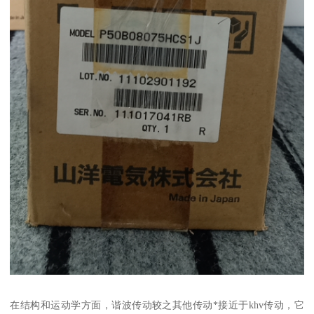
在结构和运动学方面，谐波传动较之其他传动*接近于khv传动，它