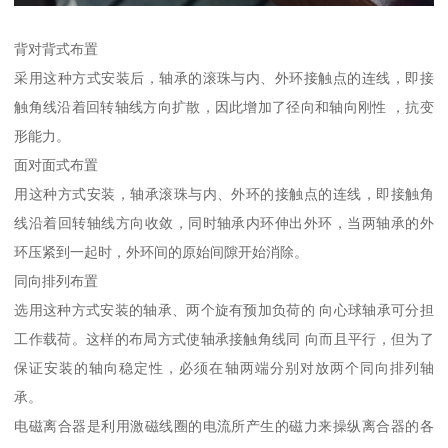
背对背式布置
采用这种方式安装后，轴承的滚珠与内、外环接触点的连线，即接
触角线沿着回转轴线方向扩散，因此增加了径向和轴向刚性 ，抗变
形能力。
面对面式布置
用这种方式安装，轴承滚珠与内、外环的接触点的连线，即接触角
线沿着回转轴线方向收敛，同时轴承内环伸出外环，当两轴承的外
环压紧到一起时，外环间的原始间隙开始消除。
同向排列布置
选用这种方式安装的轴承、两个旋有预加负荷的 向心球轴承可分担
工作载荷。这样的布局方式使轴承接触角线同 向而且平行，但为了
保证安装的轴向稳定性，必须在轴两端分别对放两个同向排列轴
承。
电磁离合器是利用激磁线圈的电流所产生的磁力来操纵离合器的各