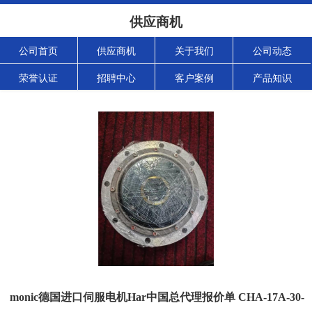
供应商机
公司首页
供应商机
关于我们
公司动态
荣誉认证
招聘中心
客户案例
产品知识
monic德国进口伺服电机Har中国总代理报价单 CHA-17A-30-